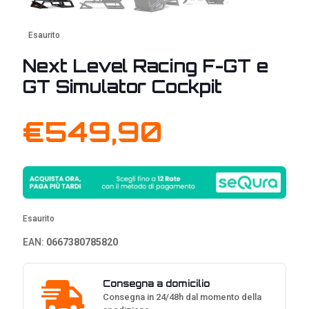
Esaurito
Next Level Racing F-GT e
GT Simulator Cockpit
€
549,90
Esaurito
EAN:
0667380785820
Consegna a domicilio
Consegna in 24/48h dal momento della