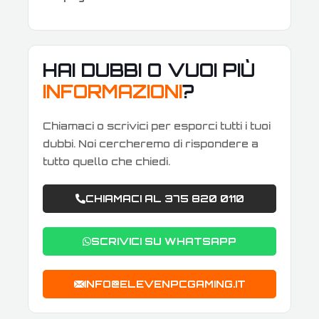
HAI DUBBI O VUOI PIÙ
INFORMAZIONI
?
Chiamaci o scrivici per esporci tutti i tuoi
dubbi. Noi cercheremo di rispondere a
tutto quello che chiedi.
CHIAMACI AL 375 820 0110
SCRIVICI SU WHATSAPP
INFO@ELEVENPCGAMING.IT