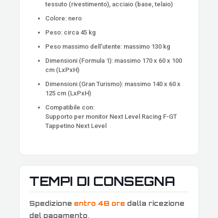
tessuto (rivestimento), acciaio (base, telaio)
Colore: nero
Peso: circa 45 kg
Peso massimo dell’utente: massimo 130 kg
Dimensioni (Formula 1): massimo 170 x 60 x 100
cm (LxPxH)
Dimensioni (Gran Turismo): massimo 140 x 60 x
125 cm (LxPxH)
Compatibile con:
Supporto per monitor Next Level Racing F-GT
Tappetino Next Level
TEMPI DI CONSEGNA
Spedizione
entro 48 ore
dalla ricezione
del pagamento
.