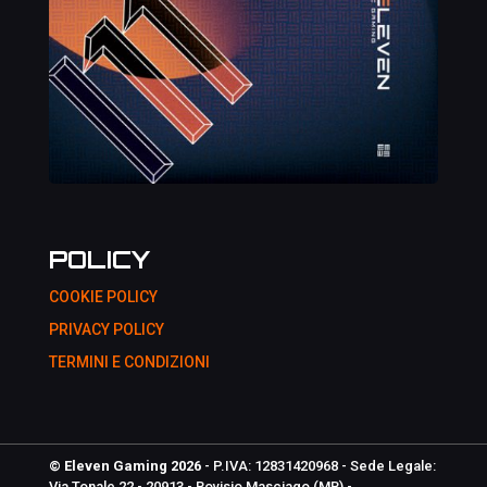
POLICY
COOKIE POLICY
PRIVACY POLICY
TERMINI E CONDIZIONI
© Eleven Gaming 2026
- P.IVA: 12831420968 - Sede Legale:
Via Tonale 22 - 20913 - Bovisio Masciago (MB) -