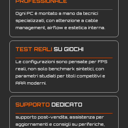
PROFESSIONALE
Ogni PC è montato a mano da tecnici
specializzati, con attenzione a cable
management, airflow e estetica interna.
TEST REALI
SU GIOCHI
Le configurazioni sono pensate per FPS
reali, non solo benchmark sintetici, con
parametri studiati per titoli competitivi e
AAA moderni.
SUPPORTO
DEDICATO
supporto post-vendita, assistenza per
aggiornamenti e consigli su periferiche,