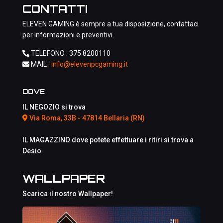
CONTATTI
ELEVEN GAMING è sempre a tua disposizione, contattaci
per informazioni e preventivi.
TELEFONO :
375 8200110
MAIL :
info@elevenpcgaming.it
DOVE
IL NEGOZIO si trova
Via Roma, 33B - 47814 Bellaria (RN)
IL MAGAZZINO dove potete effettuare i ritiri si trova a
Desio
WALLPAPER
Scarica il nostro Wallpaper!