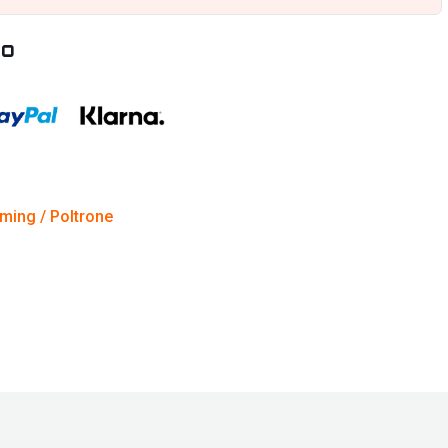
to
ming / Poltrone