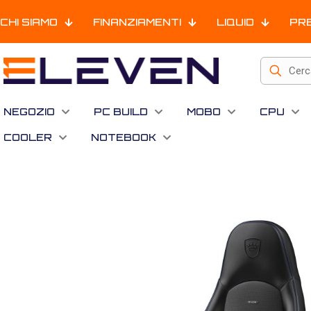
CHI SIAMO
FINANZIAMENTI
LIQUID
PR
NEGOZIO
PC BUILD
MOBO
CPU
COOLER
NOTEBOOK