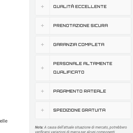
QUALITÀ ECCELLENTE
PRENOTAZIONE SICURA
GARANZIA COMPLETA
PERSONALE ALTAMENTE
QUALIFICATO
PAGAMENTO RATEALE
SPEDIZIONE GRATUITA
elle
Nota:
A causa dell'attuale situazione di mercato, potrebbero
verificarsi variazioni di marca per alcuni componenti,