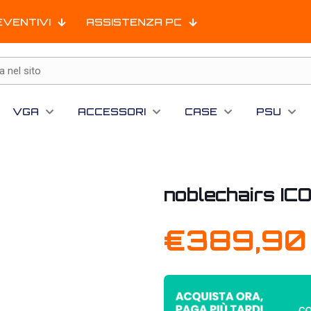
EVENTIVI
ASSISTENZA PC
VGA
ACCESSORI
CASE
PSU
noblechairs IC
€
389,90