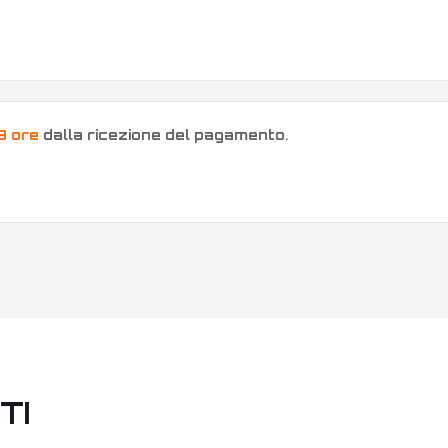
8 ore
dalla ricezione del pagamento
.
TI