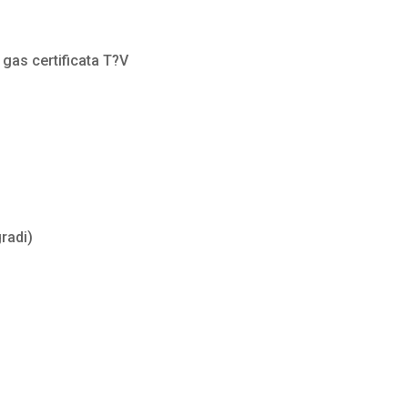
 gas certificata T?V
gradi)