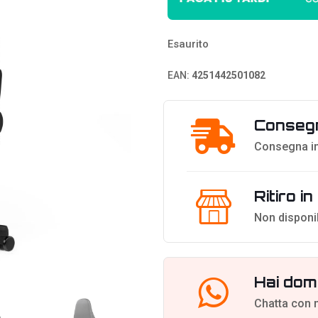
Esaurito
EAN:
4251442501082
Consegn
Consegna in
Ritiro i
Non disponi
Hai dom
Chatta con 