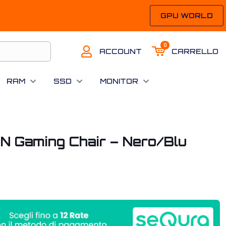
GPU WORLD
0
ACCOUNT
CARRELLO
RAM
SSD
MONITOR
ON Gaming Chair – Nero/Blu