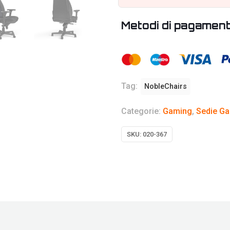
Metodi di pagamen
Tag:
NobleChairs
Categorie:
Gaming
,
Sedie Ga
SKU:
020-367