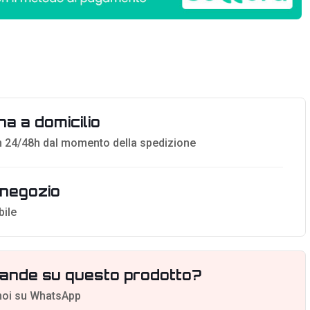
a a domicilio
 24/48h dal momento della spedizione
n negozio
bile
ande su questo prodotto?
noi su WhatsApp