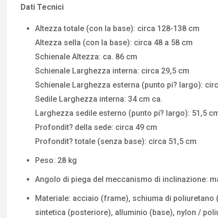
Dati Tecnici
Altezza totale (con la base): circa 128-138 cm
Altezza sella (con la base): circa 48 a 58 cm
Schienale Altezza: ca. 86 cm
Schienale Larghezza interna: circa 29,5 cm
Schienale Larghezza esterna (punto pi? largo): circ
Sedile Larghezza interna: 34 cm ca.
Larghezza sedile esterno (punto pi? largo): 51,5 c
Profondit? della sede: circa 49 cm
Profondit? totale (senza base): circa 51,5 cm
Peso: 28 kg
Angolo di piega del meccanismo di inclinazione: ma
Materiale: acciaio (frame), schiuma di poliuretano (i
sintetica (posteriore), alluminio (base), nylon / pol