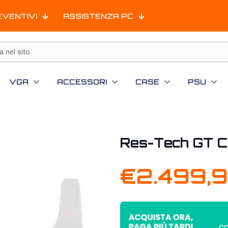
EVENTIVI
ASSISTENZA PC
VGA
ACCESSORI
CASE
PSU
Res-Tech GT Co
€
2.499,