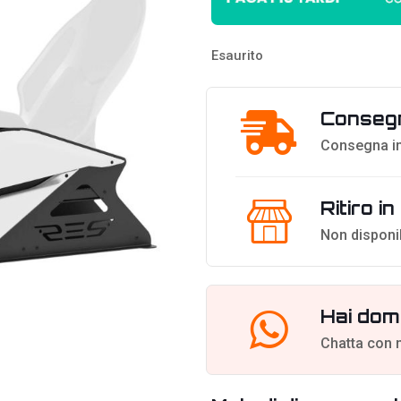
Esaurito
Consegn
Consegna in
Ritiro i
Non disponi
Hai dom
Chatta con 