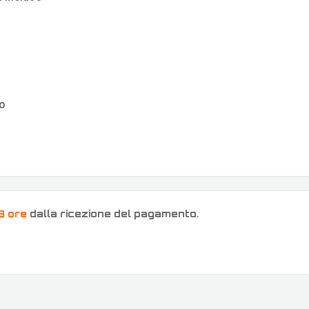
io
8 ore
dalla ricezione del pagamento
.