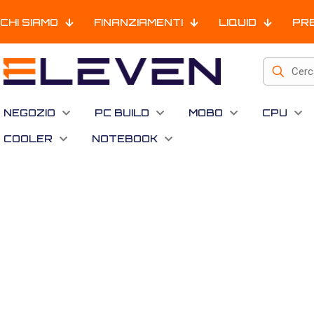
CHI SIAMO
FINANZIAMENTI
LIQUID
PR
NEGOZIO
PC BUILD
MOBO
CPU
COOLER
NOTEBOOK