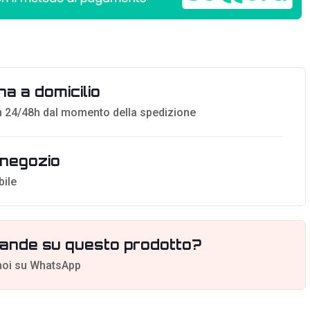
a a domicilio
 24/48h dal momento della spedizione
n negozio
bile
ande su questo prodotto?
noi su WhatsApp