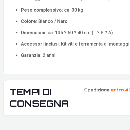
Peso complessivo
: ca. 30 kg
Colore
: Bianco / Nero
Dimensioni
: ca. 135 ? 60 ? 40 cm (L ? P ? A)
Accessori inclusi
: Kit viti e ferramenta di montagg
Garanzia
: 2 anni
TEMPI DI
Spedizione
entro 4
CONSEGNA