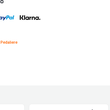
to
 Pedaliere