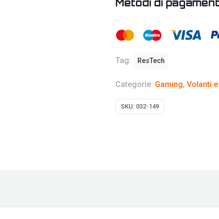
Metodi di pagamen
Tag:
ResTech
Categorie:
Gaming
,
Volanti e
SKU:
032-149