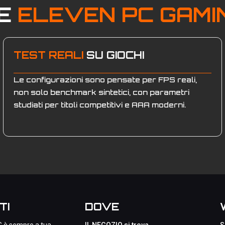
RE
ELEVEN PC GAMI
TEST REALI
SU GIOCHI
Le configurazioni sono pensate per FPS reali,
non solo benchmark sintetici, con parametri
studiati per titoli competitivi e AAA moderni.
TI
DOVE