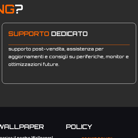
NG
?
SUPPORTO
DEDICATO
supporto post-vendita, assistenza per
aggiornamenti e consigli su periferiche, monitor e
ottimizzazioni future.
WALLPAPER
POLICY