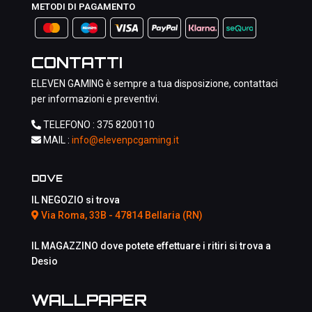
METODI DI PAGAMENTO
CONTATTI
ELEVEN GAMING è sempre a tua disposizione, contattaci
per informazioni e preventivi.
TELEFONO :
375 8200110
MAIL :
info@elevenpcgaming.it
DOVE
IL NEGOZIO si trova
Via Roma, 33B - 47814 Bellaria (RN)
IL MAGAZZINO dove potete effettuare i ritiri si trova a
Desio
WALLPAPER