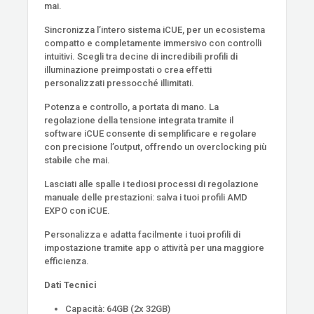
mai.
Sincronizza l’intero sistema iCUE, per un ecosistema
compatto e completamente immersivo con controlli
intuitivi. Scegli tra decine di incredibili profili di
illuminazione preimpostati o crea effetti
personalizzati pressocché illimitati.
Potenza e controllo, a portata di mano. La
regolazione della tensione integrata tramite il
software iCUE consente di semplificare e regolare
con precisione l’output, offrendo un overclocking più
stabile che mai.
Lasciati alle spalle i tediosi processi di regolazione
manuale delle prestazioni: salva i tuoi profili AMD
EXPO con iCUE.
Personalizza e adatta facilmente i tuoi profili di
impostazione tramite app o attività per una maggiore
efficienza.
Dati Tecnici
Capacità: 64GB (2x 32GB)