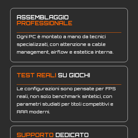
ASSEMBLAGGIO
PROFESSIONALE
Ogni PC è montato a mano da tecnici
specializzati, con attenzione a cable
management, airflow e estetica interna.
TEST REALI
SU GIOCHI
Le configurazioni sono pensate per FPS
reali, non solo benchmark sintetici, con
parametri studiati per titoli competitivi e
AAA moderni.
SUPPORTO
DEDICATO