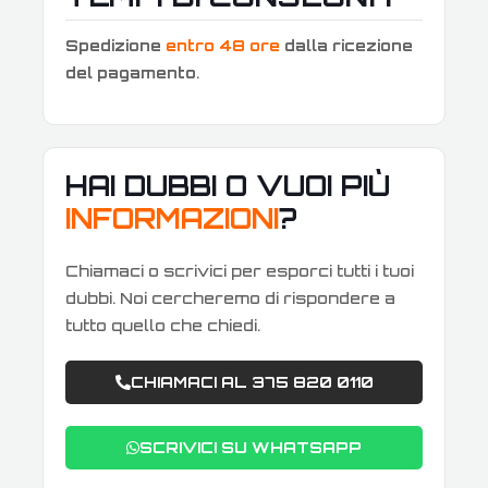
Spedizione
entro 48 ore
dalla ricezione
del pagamento
.
HAI DUBBI O VUOI PIÙ
INFORMAZIONI
?
Chiamaci o scrivici per esporci tutti i tuoi
dubbi. Noi cercheremo di rispondere a
tutto quello che chiedi.
CHIAMACI AL 375 820 0110
SCRIVICI SU WHATSAPP