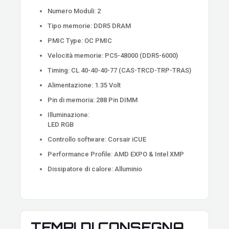
Numero Moduli: 2
Tipo memorie: DDR5 DRAM
PMIC Type: OC PMIC
Velocità memorie: PC5-48000 (DDR5-6000)
Timing: CL 40-40-40-77 (CAS-TRCD-TRP-TRAS)
Alimentazione: 1.35 Volt
Pin di memoria: 288 Pin DIMM
Illuminazione:
LED RGB
Controllo software: Corsair iCUE
Performance Profile: AMD EXPO & Intel XMP
Dissipatore di calore: Alluminio
TEMPI DI CONSEGNA