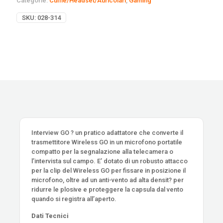
Categorie:
Cuffie/Headset/Auricolari
,
Gaming
SKU:
028-314
Interview GO ? un pratico adattatore che converte il
trasmettitore Wireless GO in un microfono portatile
compatto per la segnalazione alla telecamera o
l’intervista sul campo. E’ dotato di un robusto attacco
per la clip del Wireless GO per fissare in posizione il
microfono, oltre ad un anti-vento ad alta densit? per
ridurre le plosive e proteggere la capsula dal vento
quando si registra all’aperto.
Dati Tecnici