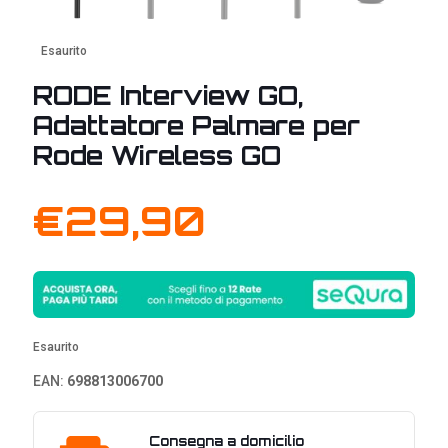
Esaurito
RODE Interview GO,
Adattatore Palmare per
Rode Wireless GO
€
29,90
Esaurito
EAN:
698813006700
Consegna a domicilio