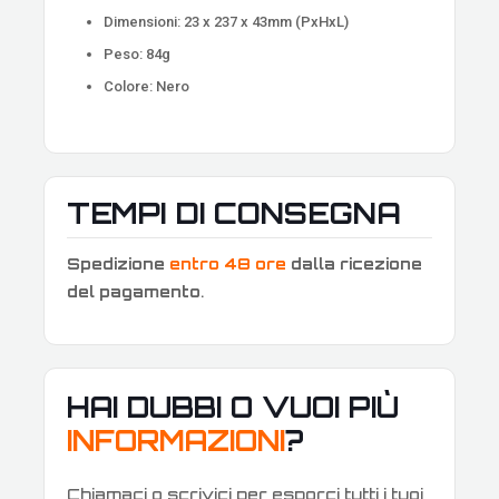
Dimensioni: 23 x 237 x 43mm (PxHxL)
Peso: 84g
Colore: Nero
TEMPI DI CONSEGNA
Spedizione
entro 48 ore
dalla ricezione
del pagamento
.
HAI DUBBI O VUOI PIÙ
INFORMAZIONI
?
Chiamaci o scrivici per esporci tutti i tuoi