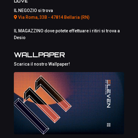
DOVE
IL NEGOZIO si trova
Via Roma, 33B - 47814 Bellaria (RN)
IL MAGAZZINO dove potete effettuare i ritiri si trova a
Desio
WALLPAPER
Scarica il nostro Wallpaper!