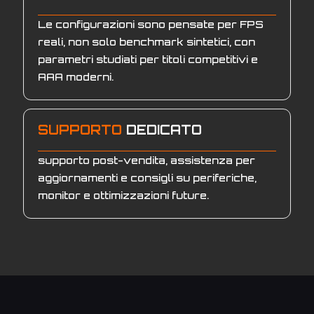
Le configurazioni sono pensate per FPS
reali, non solo benchmark sintetici, con
parametri studiati per titoli competitivi e
AAA moderni.
SUPPORTO
DEDICATO
supporto post-vendita, assistenza per
aggiornamenti e consigli su periferiche,
monitor e ottimizzazioni future.