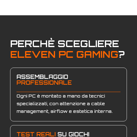
€2.379,00.
PERCHÈ SCEGLIERE
ELEVEN PC GAMING
?
ASSEMBLAGGIO
PROFESSIONALE
Ogni PC è montato a mano da tecnici
specializzati, con attenzione a cable
management, airflow e estetica interna.
TEST REALI
SU GIOCHI