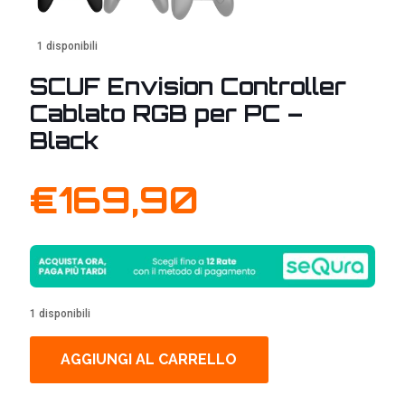
1 disponibili
SCUF Envision Controller
Cablato RGB per PC –
Black
€
169,90
1 disponibili
AGGIUNGI AL CARRELLO