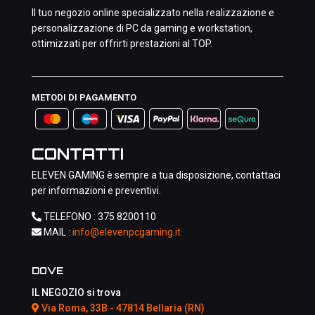
Il tuo negozio online specializzato nella realizzazione e
personalizzazione di PC da gaming e workstation,
ottimizzati per offrirti prestazioni al TOP.
METODI DI PAGAMENTO
CONTATTI
ELEVEN GAMING è sempre a tua disposizione, contattaci
per informazioni e preventivi.
TELEFONO :
375 8200110
MAIL :
info@elevenpcgaming.it
DOVE
IL NEGOZIO si trova
Via Roma, 33B - 47814 Bellaria (RN)