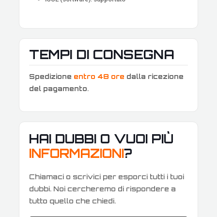
TEMPI DI CONSEGNA
Spedizione
entro 48 ore
dalla ricezione
del pagamento
.
HAI DUBBI O VUOI PIÙ
INFORMAZIONI
?
Chiamaci o scrivici per esporci tutti i tuoi
dubbi. Noi cercheremo di rispondere a
tutto quello che chiedi.