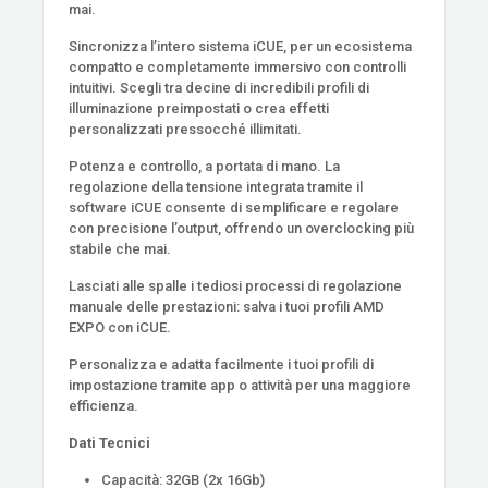
mai.
Sincronizza l’intero sistema iCUE, per un ecosistema
compatto e completamente immersivo con controlli
intuitivi. Scegli tra decine di incredibili profili di
illuminazione preimpostati o crea effetti
personalizzati pressocché illimitati.
Potenza e controllo, a portata di mano. La
regolazione della tensione integrata tramite il
software iCUE consente di semplificare e regolare
con precisione l’output, offrendo un overclocking più
stabile che mai.
Lasciati alle spalle i tediosi processi di regolazione
manuale delle prestazioni: salva i tuoi profili AMD
EXPO con iCUE.
Personalizza e adatta facilmente i tuoi profili di
impostazione tramite app o attività per una maggiore
efficienza.
Dati Tecnici
Capacità: 32GB (2x 16Gb)