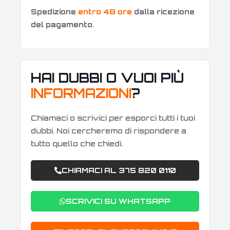
Spedizione
entro 48 ore
dalla ricezione
del pagamento
.
HAI DUBBI O VUOI PIÙ
INFORMAZIONI
?
Chiamaci o scrivici per esporci tutti i tuoi
dubbi. Noi cercheremo di rispondere a
tutto quello che chiedi.
CHIAMACI AL 375 820 0110
SCRIVICI SU WHATSAPP