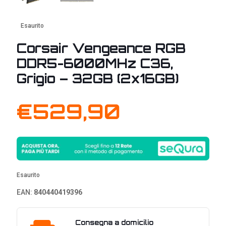
Esaurito
Corsair Vengeance RGB
DDR5-6000MHz C36,
Grigio – 32GB (2x16GB)
€
529,90
Esaurito
EAN:
840440419396
Consegna a domicilio