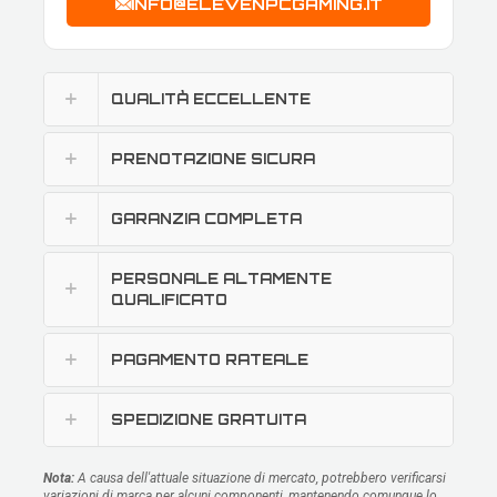
INFO@ELEVENPCGAMING.IT
QUALITÀ ECCELLENTE
PRENOTAZIONE SICURA
GARANZIA COMPLETA
PERSONALE ALTAMENTE
QUALIFICATO
PAGAMENTO RATEALE
SPEDIZIONE GRATUITA
Nota:
A causa dell'attuale situazione di mercato, potrebbero verificarsi
variazioni di marca per alcuni componenti, mantenendo comunque lo