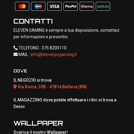
CONTATTI
ELEVEN GAMING è sempre a tua disposizione, contattaci
per informazioni e preventivi.
TELEFONO :
375 8200110
MAIL :
info@elevenpcgaming.it
DOVE
IL NEGOZIO si trova
Via Roma, 33B - 47814 Bellaria (RN)
IL MAGAZZINO dove potete effettuare i ritiri si trova a
Desio
WALLPAPER
Scarica il nostro Wallpaper!