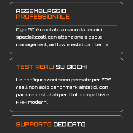
ASSEMBLAGGIO
PROFESSIONALE
Ogni PC è montato a mano da tecnici
specializzati, con attenzione a cable
management, airflow e estetica interna.
TEST REALI
SU GIOCHI
Le configurazioni sono pensate per FPS
reali, non solo benchmark sintetici, con
parametri studiati per titoli competitivi e
AAA moderni.
SUPPORTO
DEDICATO