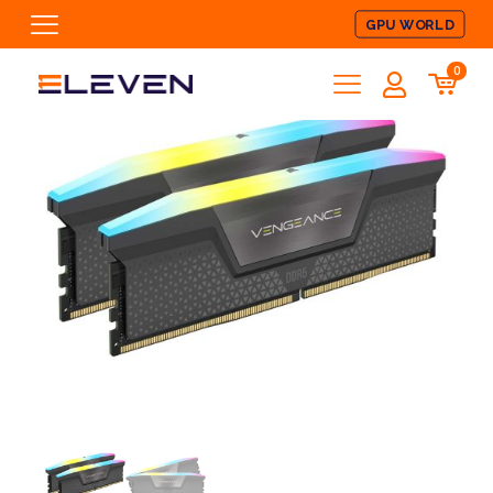
GPU WORLD
0