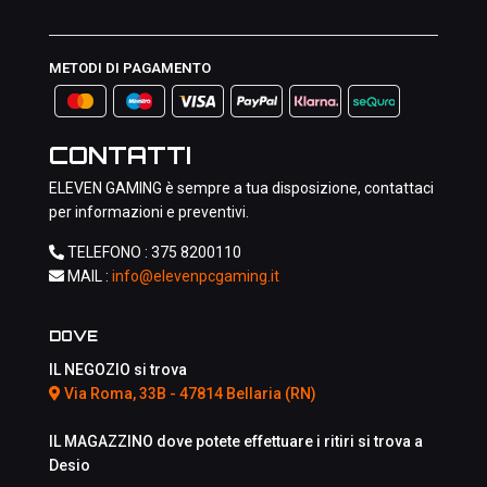
METODI DI PAGAMENTO
CONTATTI
ELEVEN GAMING è sempre a tua disposizione, contattaci
per informazioni e preventivi.
TELEFONO :
375 8200110
MAIL :
info@elevenpcgaming.it
DOVE
IL NEGOZIO si trova
Via Roma, 33B - 47814 Bellaria (RN)
IL MAGAZZINO dove potete effettuare i ritiri si trova a
Desio