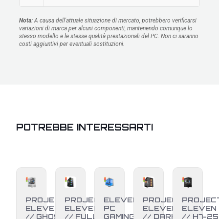
Nota:
A causa dell'attuale situazione di mercato, potrebbero verificarsi
variazioni di marca per alcuni componenti, mantenendo comunque lo
stesso modello e le stesse qualità prestazionali del PC. Non ci saranno
costi aggiuntivi per eventuali sostituzioni.
POTREBBE INTERESSARTI
PROJECT
PROJECT
ELEVEN
PROJECT
PROJEC
ELEVEN
ELEVEN
PC
ELEVEN
ELEVEN
// GHOST
// FULL
GAMING •
// DARK
// H7-25