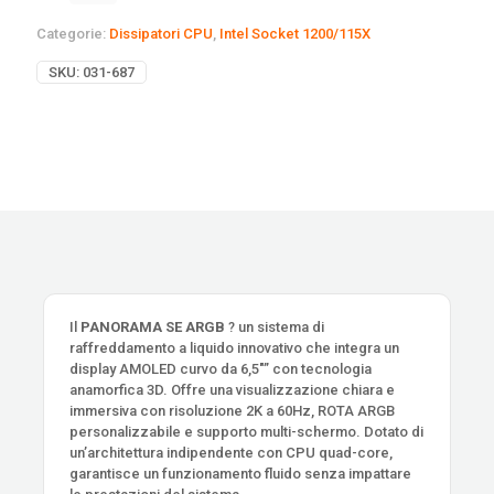
Categorie:
Dissipatori CPU
,
Intel Socket 1200/115X
SKU:
031-687
Il
PANORAMA SE ARGB
? un sistema di
raffreddamento a liquido innovativo che integra un
display AMOLED curvo da 6,5″” con tecnologia
anamorfica 3D. Offre una visualizzazione chiara e
immersiva con risoluzione 2K a 60Hz, ROTA ARGB
personalizzabile e supporto multi-schermo. Dotato di
un’architettura indipendente con CPU quad-core,
garantisce un funzionamento fluido senza impattare