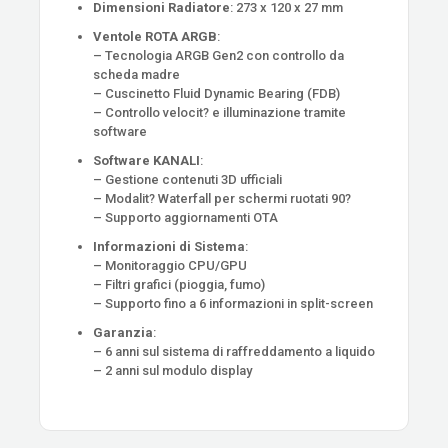
Dimensioni Radiatore
: 273 x 120 x 27 mm
Ventole ROTA ARGB
:
– Tecnologia ARGB Gen2 con controllo da
scheda madre
– Cuscinetto Fluid Dynamic Bearing (FDB)
– Controllo velocit? e illuminazione tramite
software
Software KANALI
:
– Gestione contenuti 3D ufficiali
– Modalit? Waterfall per schermi ruotati 90?
– Supporto aggiornamenti OTA
Informazioni di Sistema
:
– Monitoraggio CPU/GPU
– Filtri grafici (pioggia, fumo)
– Supporto fino a 6 informazioni in split-screen
Garanzia
:
– 6 anni sul sistema di raffreddamento a liquido
– 2 anni sul modulo display