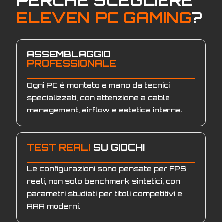
PERCHÈ SCEGLIERE
ELEVEN PC GAMING
?
ASSEMBLAGGIO
PROFESSIONALE
Ogni PC è montato a mano da tecnici
specializzati, con attenzione a cable
management, airflow e estetica interna.
TEST REALI
SU GIOCHI
Le configurazioni sono pensate per FPS
reali, non solo benchmark sintetici, con
parametri studiati per titoli competitivi e
AAA moderni.