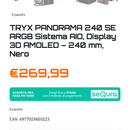
Esaurito
TRYX PANORAMA 240 SE
ARGB Sistema AIO, Display
3D AMOLED – 240 mm,
Nero
€
269,99
Esaurito
EAN:
6977029650223