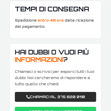
TEMPI DI CONSEGNA
Spedizione
entro 48 ore
dalla ricezione
del pagamento
.
HAI DUBBI O VUOI PIÙ
INFORMAZIONI
?
Chiamaci o scrivici per esporci tutti i tuoi
dubbi. Noi cercheremo di rispondere a
tutto quello che chiedi.
CHIAMACI AL 375 820 0110