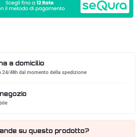
a a domicilio
 24/48h dal momento della spedizione
n negozio
bile
ande su questo prodotto?