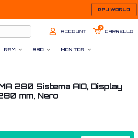
GPU WORLD
0
ACCOUNT
CARRELLO
RAM
SSD
MONITOR
 280 Sistema AIO, Display
280 mm, Nero