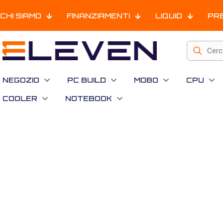
CHI SIAMO
FINANZIAMENTI
LIQUID
PR
NEGOZIO
PC BUILD
MOBO
CPU
COOLER
NOTEBOOK