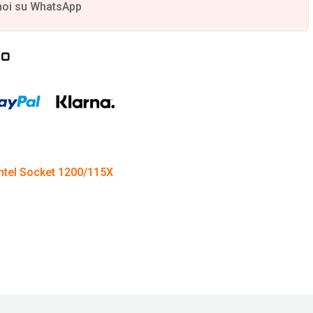
noi su WhatsApp
to
Intel Socket 1200/115X