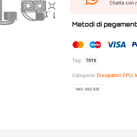
Chatta con 
Metodi di pagamen
Tag:
TRYX
Categorie:
Dissipatori CPU
,
SKU:
032-625