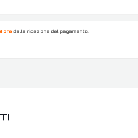
8 ore
dalla ricezione del pagamento
.
TI