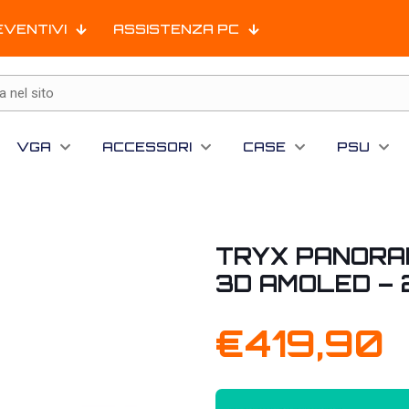
EVENTIVI
ASSISTENZA PC
VGA
ACCESSORI
CASE
PSU
TRYX PANORAMA
3D AMOLED – 
€
419,90