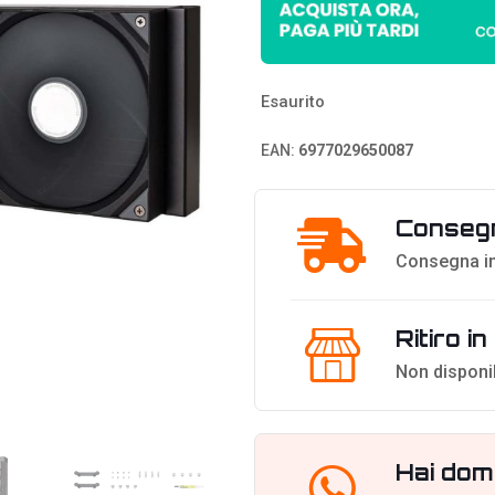
Esaurito
EAN:
6977029650087
Consegn
Consegna in
Ritiro i
Non disponi
Hai dom