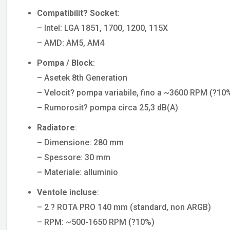
Compatibilit? Socket
:
– Intel: LGA 1851, 1700, 1200, 115X
– AMD: AM5, AM4
Pompa / Block
:
– Asetek 8th Generation
– Velocit? pompa variabile, fino a ~3600 RPM (?10
– Rumorosit? pompa circa 25,3 dB(A)
Radiatore
:
– Dimensione: 280 mm
– Spessore: 30 mm
– Materiale: alluminio
Ventole incluse
:
– 2 ? ROTA PRO 140 mm (standard, non ARGB)
– RPM: ~500-1650 RPM (?10%)