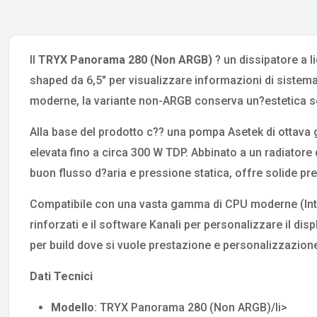
Il
TRYX Panorama 280 (Non ARGB)
? un dissipatore a l
shaped da 6,5″ per visualizzare informazioni di sistema,
moderne, la variante non-ARGB conserva un?estetica sob
Alla base del prodotto c?? una pompa Asetek di ottava g
elevata fino a circa 300 W TDP. Abbinato a un radiat
buon flusso d?aria e pressione statica, offre solide pr
Compatibile con una vasta gamma di CPU moderne (Intel e
rinforzati e il software Kanali per personalizzare il disp
per build dove si vuole prestazione e personalizzazione
Dati Tecnici
Modello
: TRYX Panorama 280 (Non ARGB)/li>