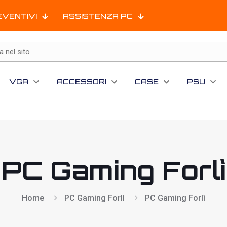
EVENTIVI
ASSISTENZA PC
VGA
ACCESSORI
CASE
PSU
PC Gaming Forlì
Home
PC Gaming Forlì
PC Gaming Forlì