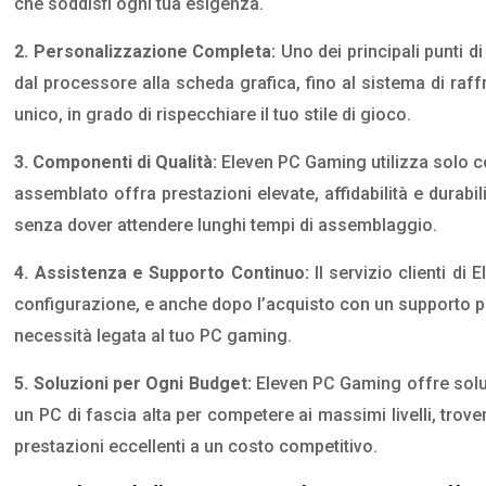
che soddisfi ogni tua esigenza.
2. Personalizzazione Completa:
Uno dei principali punti d
dal processore alla scheda grafica, fino al sistema di raf
unico, in grado di rispecchiare il tuo stile di gioco.
3. Componenti di Qualità:
Eleven PC Gaming utilizza solo co
assemblato offra prestazioni elevate, affidabilità e durabi
senza dover attendere lunghi tempi di assemblaggio.
4. Assistenza e Supporto Continuo:
Il servizio clienti di
configurazione, e anche dopo l’acquisto con un supporto po
necessità legata al tuo PC gaming.
5. Soluzioni per Ogni Budget:
Eleven PC Gaming offre soluzi
un PC di fascia alta per competere ai massimi livelli, tro
prestazioni eccellenti a un costo competitivo.