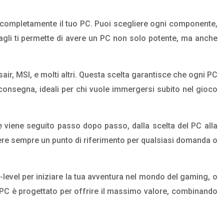
re completamente il tuo PC. Puoi scegliere ogni componente,
tagli ti permette di avere un PC non solo potente, ma anche
r, MSI, e molti altri. Questa scelta garantisce che ogni PC
a consegna, ideali per chi vuole immergersi subito nel gioco
te viene seguito passo dopo passo, dalla scelta del PC alla
vere sempre un punto di riferimento per qualsiasi domanda o
-level per iniziare la tua avventura nel mondo del gaming, o
i PC è progettato per offrire il massimo valore, combinando