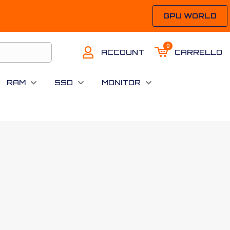
GPU WORLD
0
ACCOUNT
CARRELLO
RAM
SSD
MONITOR