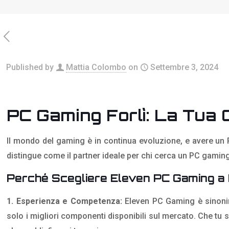
Published by
Mattia Colombo
on
Settembre 3, 2024
PC Gaming Forlì: La Tua 
Il mondo del gaming è in continua evoluzione, e avere un P
distingue come il partner ideale per chi cerca un PC gaming 
Perché Scegliere Eleven PC Gaming a 
1. Esperienza e Competenza:
Eleven PC Gaming è sinoni
solo i migliori componenti disponibili sul mercato. Che tu