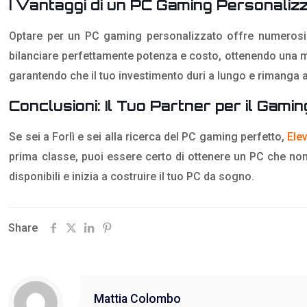
I Vantaggi di un PC Gaming Personaliz
Optare per un PC gaming personalizzato offre numerosi va
bilanciare perfettamente potenza e costo, ottenendo una m
garantendo che il tuo investimento duri a lungo e rimanga a
Conclusioni: Il Tuo Partner per il Gamin
Se sei a Forlì e sei alla ricerca del PC gaming perfetto,
Ele
prima classe, puoi essere certo di ottenere un PC che non s
disponibili e inizia a costruire il tuo PC da sogno​.
Share
Mattia Colombo