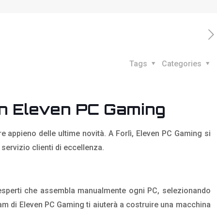
Tags
Categories
con Eleven PC Gaming
e appieno delle ultime novità. A Forlì, Eleven PC Gaming si
ervizio clienti di eccellenza.
esperti che assembla manualmente ogni PC, selezionando
eam di Eleven PC Gaming ti aiuterà a costruire una macchina