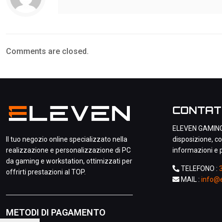
Comments are closed.
CONTAT
ELEVEN GAMING
Il tuo negozio online specializzato nella
disposizione, co
realizzazione e personalizzazione di PC
informazioni e p
da gaming e workstation, ottimizzati per
TELEFONO :
offrirti prestazioni al TOP.
MAIL :
info@e
METODI DI PAGAMENTO