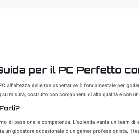
Guida per il PC Perfetto 
C all’altezza delle tue aspettative è fondamentale per goder
su misura, costruito con componenti di alta qualità e con un s
Forlì?
mo di passione e competenza. L’azienda vanta un team di 
 sia un giocatore occasionale o un gamer professionista, il t