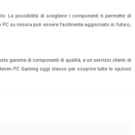
. La possibilità di scegliere i componenti ti permette di
n PC su misura può essere facilmente aggiornato in futuro,
asta gamma di componenti di qualità, e un servizio clienti di
i Eleven PC Gaming oggi stesso per scoprire tutte le opzioni