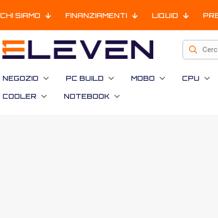
CHI SIAMO
FINANZIAMENTI
LIQUID
PR
NEGOZIO
PC BUILD
MOBO
CPU
COOLER
NOTEBOOK