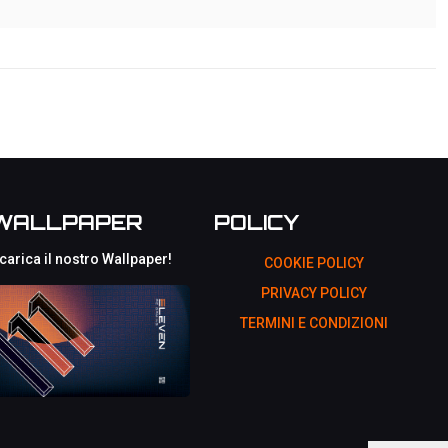
WALLPAPER
POLICY
carica il nostro Wallpaper!
COOKIE POLICY
PRIVACY POLICY
TERMINI E CONDIZIONI