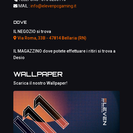
MAIL :
info@elevenpcgaming.it
DOVE
IL NEGOZIO si trova
Via Roma, 33B - 47814 Bellaria (RN)
IL MAGAZZINO dove potete effettuare i ritiri si trova a
Desio
WALLPAPER
Scarica il nostro Wallpaper!