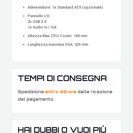
Alimentatore: 1x Standard ATX (opzionale)
Pannello I/O:
2x USB 3.0
1x Audio In / Out
Altezza Max CPU Cooler: 160 mm
Lunghezza massima VGA: 425 mm
TEMPI DI CONSEGNA
Spedizione
entro 48 ore
dalla ricezione
del pagamento
.
HAI DUBBI O VUOI PIÙ