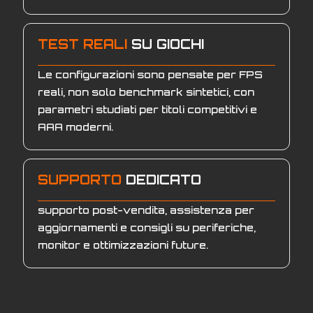
TEST REALI
SU GIOCHI
Le configurazioni sono pensate per FPS
reali, non solo benchmark sintetici, con
parametri studiati per titoli competitivi e
AAA moderni.
SUPPORTO
DEDICATO
supporto post-vendita, assistenza per
aggiornamenti e consigli su periferiche,
monitor e ottimizzazioni future.