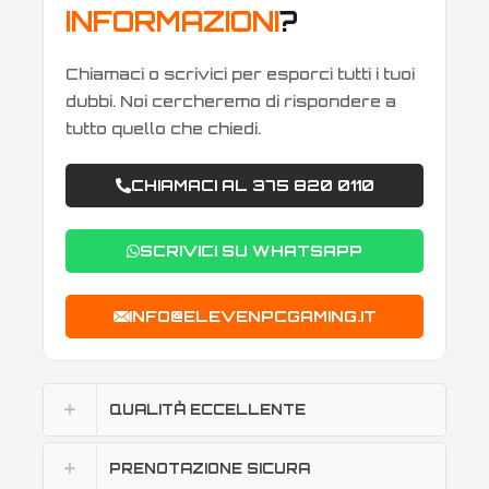
INFORMAZIONI
?
Chiamaci o scrivici per esporci tutti i tuoi
dubbi. Noi cercheremo di rispondere a
tutto quello che chiedi.
CHIAMACI AL 375 820 0110
SCRIVICI SU WHATSAPP
INFO@ELEVENPCGAMING.IT
QUALITÀ ECCELLENTE
PRENOTAZIONE SICURA