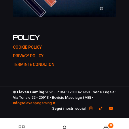
POLICY
COOKIE POLICY
PRIVACY POLICY
TERMINI E CONDIZIONI
© Eleven Gaming 2026
- P.IVA: 12831420968 - Sede Legale:
Via Tonale 22 - 20913 - Bovisio Masciago (MB) -
info@elevenpcgaming.it
Segui i nostri social
0