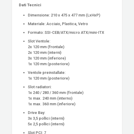
Dati Tecnici
Dimensione: 210 x 475 x 477 mm (LxHxP)
Materiale: Acciaio, Plastica, Vetro
Formato: SSI-CEB/ATX/micro ATX/mini-ITX
Slot Ventole:
2x 120 mm (frontale)
2x 120 mm (interni)
3x 120 mm (inferiore)
1x 120 mm (posteriore)
Ventole preinstallate:
1x 120 mm (posteriore)
Slot radiatori:
1x 240 / 280 / 360 mm (frontale)
1x max. 240 mm (interno)
1x max. 360 mm (inferiore)
Drive Bay:
3x 3,5 pollici (interni)
5x 2,5 pollici (interni)
Slot PCI: 7