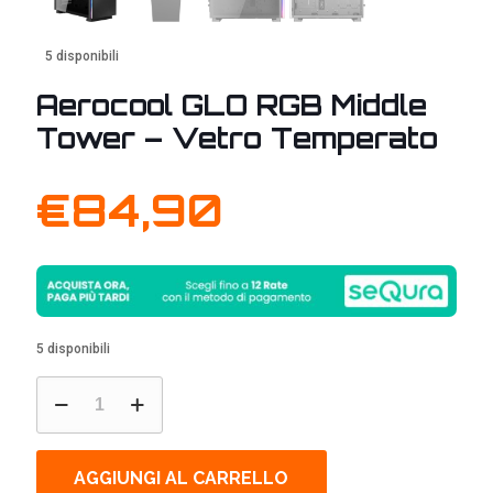
5 disponibili
Aerocool GLO RGB Middle
Tower – Vetro Temperato
€
84,90
5 disponibili
Aerocool
GLO
RGB
Middle
Tower
AGGIUNGI AL CARRELLO
-