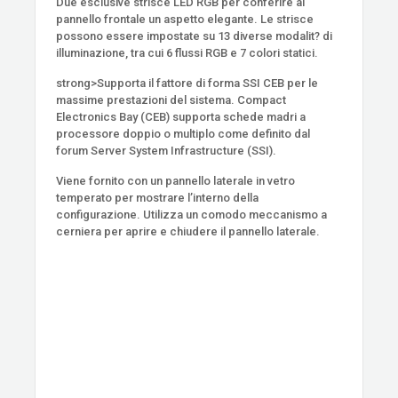
Due esclusive strisce LED RGB per conferire al
pannello frontale un aspetto elegante. Le strisce
possono essere impostate su 13 diverse modalit? di
illuminazione, tra cui 6 flussi RGB e 7 colori statici.
strong>Supporta il fattore di forma SSI CEB per le
massime prestazioni del sistema. Compact
Electronics Bay (CEB) supporta schede madri a
processore doppio o multiplo come definito dal
forum Server System Infrastructure (SSI).
Viene fornito con un pannello laterale in vetro
temperato per mostrare l’interno della
configurazione. Utilizza un comodo meccanismo a
cerniera per aprire e chiudere il pannello laterale.