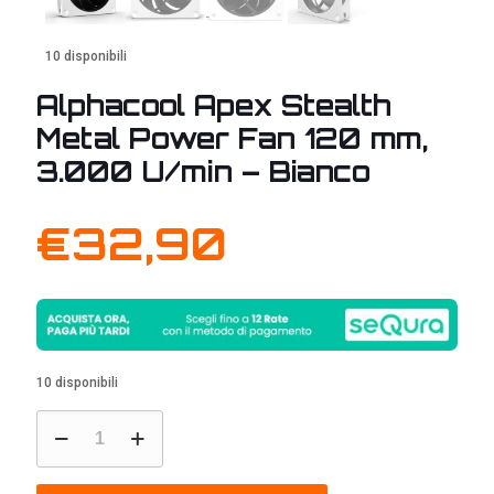
10 disponibili
Alphacool Apex Stealth
Metal Power Fan 120 mm,
3.000 U/min – Bianco
€
32,90
10 disponibili
Alphacool
Apex
Stealth
Metal