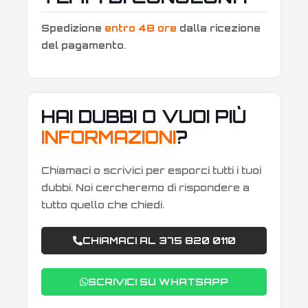
Spedizione
entro 48 ore
dalla ricezione
del pagamento
.
HAI DUBBI O VUOI PIÙ
INFORMAZIONI
?
Chiamaci o scrivici per esporci tutti i tuoi
dubbi. Noi cercheremo di rispondere a
tutto quello che chiedi.
CHIAMACI AL 375 820 0110
SCRIVICI SU WHATSAPP