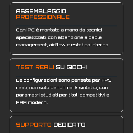
ASSEMBLAGGIO
PROFESSIONALE
Ogni PC è montato a mano da tecnici
specializzati, con attenzione a cable
management, airflow e estetica interna.
TEST REALI
SU GIOCHI
Le configurazioni sono pensate per FPS
reali, non solo benchmark sintetici, con
parametri studiati per titoli competitivi e
AAA moderni.
SUPPORTO
DEDICATO