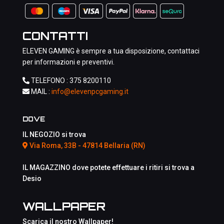
CONTATTI
ELEVEN GAMING è sempre a tua disposizione, contattaci
per informazioni e preventivi.
TELEFONO :
375 8200110
MAIL :
info@elevenpcgaming.it
DOVE
IL NEGOZIO si trova
Via Roma, 33B - 47814 Bellaria (RN)
IL MAGAZZINO dove potete effettuare i ritiri si trova a
Desio
WALLPAPER
Scarica il nostro Wallpaper!