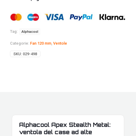
Tag:
Alphacool
Categorie:
Fan 120 mm
,
Ventole
SKU:
029-498
Alphacool Apex Stealth Metal:
ventola del case ad alte