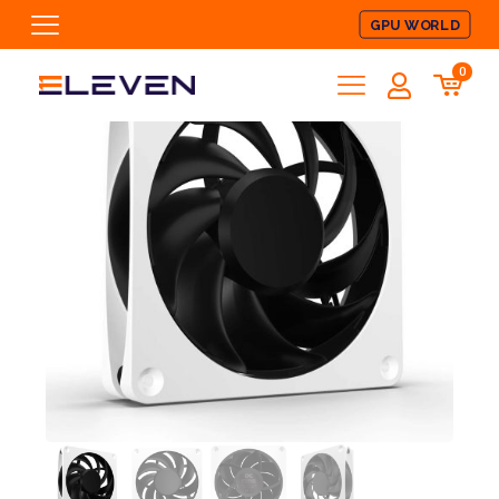
GPU WORLD
0