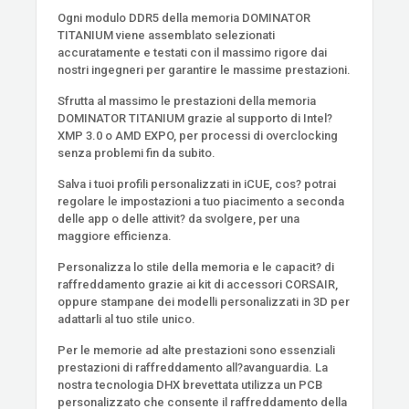
Ogni modulo DDR5 della memoria DOMINATOR
TITANIUM viene assemblato selezionati
accuratamente e testati con il massimo rigore dai
nostri ingegneri per garantire le massime prestazioni.
Sfrutta al massimo le prestazioni della memoria
DOMINATOR TITANIUM grazie al supporto di Intel?
XMP 3.0 o AMD EXPO, per processi di overclocking
senza problemi fin da subito.
Salva i tuoi profili personalizzati in iCUE, cos? potrai
regolare le impostazioni a tuo piacimento a seconda
delle app o delle attivit? da svolgere, per una
maggiore efficienza.
Personalizza lo stile della memoria e le capacit? di
raffreddamento grazie ai kit di accessori CORSAIR,
oppure stampane dei modelli personalizzati in 3D per
adattarli al tuo stile unico.
Per le memorie ad alte prestazioni sono essenziali
prestazioni di raffreddamento all?avanguardia. La
nostra tecnologia DHX brevettata utilizza un PCB
personalizzato che consente il raffreddamento della