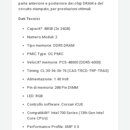
parte anteriore e posteriore dei chip DRAM e del
circuito stampato, per prestazioni ottimali.
Dati Tecnici
Capacit?: 48GB (2x 24GB)
Numero Moduli: 2
Tipo memorie: DDR5 DRAM
PMIC Type: OC PMIC
Velocit? memorie: PC5-48000 (DDR5-6000)
Timing: CL 30-36-36-76 (CAS-TRCD-TRP-TRAS)
Alimentazione: 1.40 Volt
Pin di memoria: 288 Pin DIMM
LED: RGB
Controllo software: Corsair iCUE
Compatibilit?: Intel 700 Series (13th Gen Intel
Core CPUs)
Performance Profile: XMP 3.0