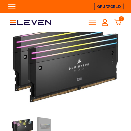
GPU WORLD
0