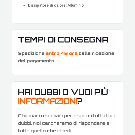
Dissipatore di calore: Alluminio
TEMPI DI CONSEGNA
Spedizione
entro 48 ore
dalla ricezione
del pagamento
.
HAI DUBBI O VUOI PIÙ
INFORMAZIONI
?
Chiamaci o scrivici per esporci tutti i tuoi
dubbi. Noi cercheremo di rispondere a
tutto quello che chiedi.