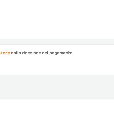
8 ore
dalla ricezione del pagamento
.