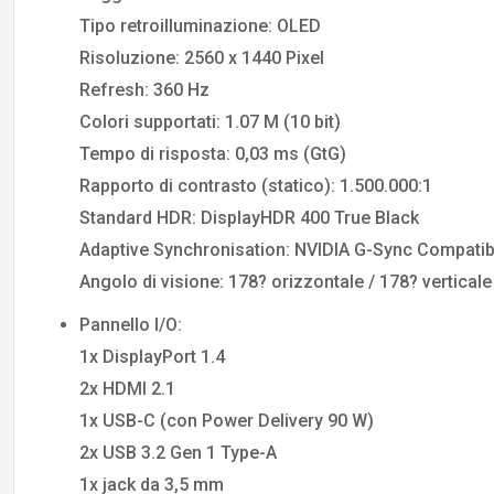
Tipo retroilluminazione: OLED
Risoluzione: 2560 x 1440 Pixel
Refresh: 360 Hz
Colori supportati: 1.07 M (10 bit)
Tempo di risposta: 0,03 ms (GtG)
Rapporto di contrasto (statico): 1.500.000:1
Standard HDR: DisplayHDR 400 True Black
Adaptive Synchronisation: NVIDIA G-Sync Compatib
Angolo di visione: 178? orizzontale / 178? verticale
Pannello I/O:
1x DisplayPort 1.4
2x HDMI 2.1
1x USB-C (con Power Delivery 90 W)
2x USB 3.2 Gen 1 Type-A
1x jack da 3,5 mm