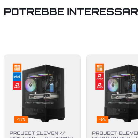
POTREBBE INTERESSAR
-17%
-6%
PROJECT ELEVEN //
PROJECT ELEVEN