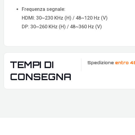
Frequenza segnale:
HDMI: 30~230 KHz (H) / 48~120 Hz (V)
DP: 30~260 KHz (H) / 48~360 Hz (V)
TEMPI DI
Spedizione
entro 4
CONSEGNA