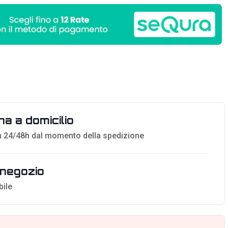
a a domicilio
 24/48h dal momento della spedizione
n negozio
bile