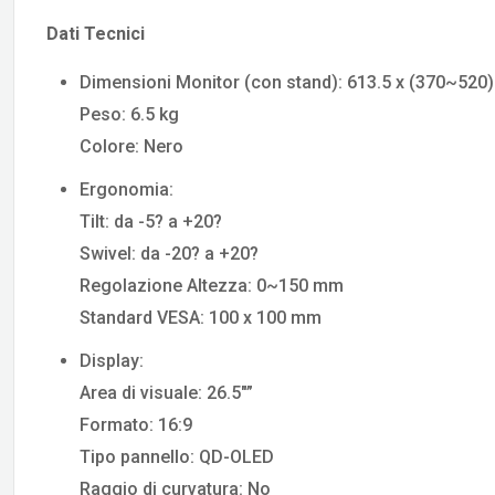
Dati Tecnici
Dimensioni Monitor (con stand): 613.5 x (370~520
Peso: 6.5 kg
Colore: Nero
Ergonomia:
Tilt: da -5? a +20?
Swivel: da -20? a +20?
Regolazione Altezza: 0~150 mm
Standard VESA: 100 x 100 mm
Display:
Area di visuale: 26.5″”
Formato: 16:9
Tipo pannello: QD-OLED
Raggio di curvatura: No