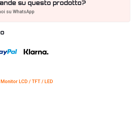
ande su questo prodotto?
noi su WhatsApp
to
,
Monitor LCD / TFT / LED