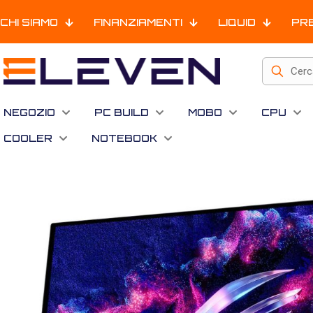
CHI SIAMO
FINANZIAMENTI
LIQUID
PR
NEGOZIO
PC BUILD
MOBO
CPU
COOLER
NOTEBOOK