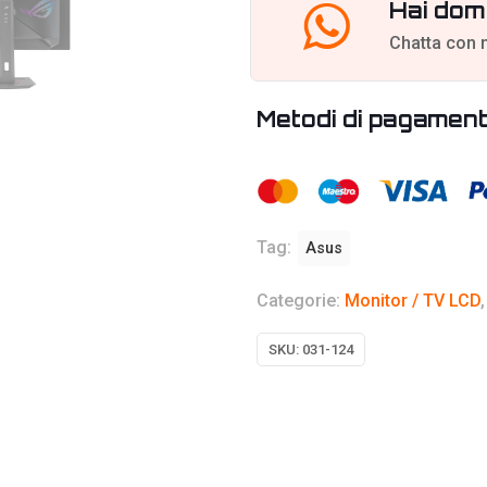
Hai dom
Chatta con 
Metodi di pagamen
Tag:
Asus
Categorie:
Monitor / TV LCD
SKU:
031-124