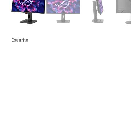
Esaurito