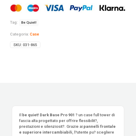
Tag:
Be Quiet!
Categoria:
Case
SKU:
031-865
Il
be quiet! Dark Base Pro 901
? un case full tower di
fascia alta progettato per offrire flessibilit?,
prestazioni e silenziosit?. Grazie ai
pannelli frontale
e superiore intercambiabili
, l?utente pu? scegliere