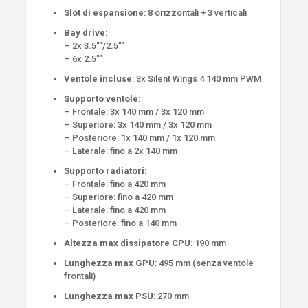
Slot di espansione
: 8 orizzontali + 3 verticali
Bay drive
:
– 2x 3.5″”/2.5″”
– 6x 2.5″”
Ventole incluse
: 3x Silent Wings 4 140 mm PWM
Supporto ventole
:
– Frontale: 3x 140 mm / 3x 120 mm
– Superiore: 3x 140 mm / 3x 120 mm
– Posteriore: 1x 140 mm / 1x 120 mm
– Laterale: fino a 2x 140 mm
Supporto radiatori
:
– Frontale: fino a 420 mm
– Superiore: fino a 420 mm
– Laterale: fino a 420 mm
– Posteriore: fino a 140 mm
Altezza max dissipatore CPU
: 190 mm
Lunghezza max GPU
: 495 mm (senza ventole
frontali)
Lunghezza max PSU
: 270 mm