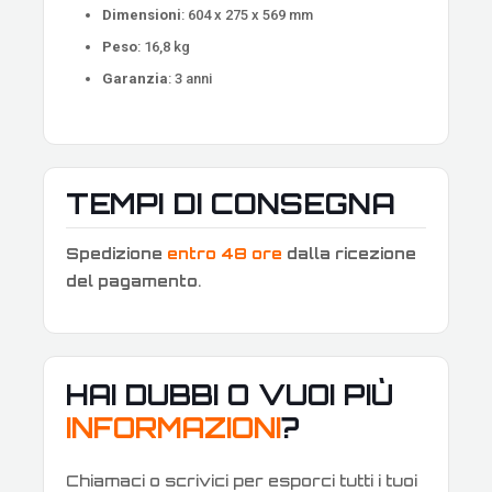
Dimensioni
: 604 x 275 x 569 mm
Peso
: 16,8 kg
Garanzia
: 3 anni
TEMPI DI CONSEGNA
Spedizione
entro 48 ore
dalla ricezione
del pagamento
.
HAI DUBBI O VUOI PIÙ
INFORMAZIONI
?
Chiamaci o scrivici per esporci tutti i tuoi