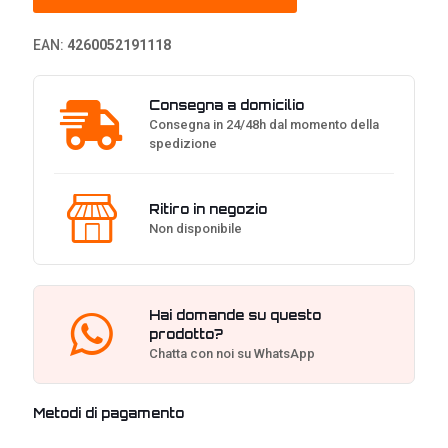
-
Bianco
EAN:
4260052191118
quantità
Consegna a domicilio
Consegna in 24/48h dal momento della
spedizione
Ritiro in negozio
Non disponibile
Hai domande su questo
prodotto?
Chatta con noi su WhatsApp
Metodi di pagamento