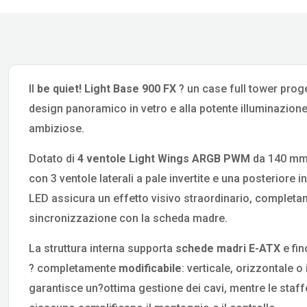
Il
be quiet! Light Base 900 FX
? un case full tower proge
design panoramico in vetro e alla potente illuminazione
ambiziose.
Dotato di
4 ventole Light Wings ARGB PWM
da 140 mm, 
con 3 ventole laterali a pale invertite e una posteriore 
LED assicura un effetto visivo straordinario, completam
sincronizzazione con la scheda madre.
La struttura interna supporta
schede madri E-ATX
e fi
? completamente
modificabile
: verticale, orizzontale o
garantisce un?ottima gestione dei cavi, mentre le staffe