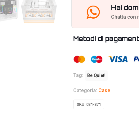
Hai dom
Chatta con 
Metodi di pagamen
Tag:
Be Quiet!
Categoria:
Case
SKU:
031-871