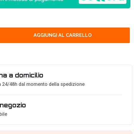
AGGIUNGI AL CARRELLO
a a domicilio
 24/48h dal momento della spedizione
n negozio
bile