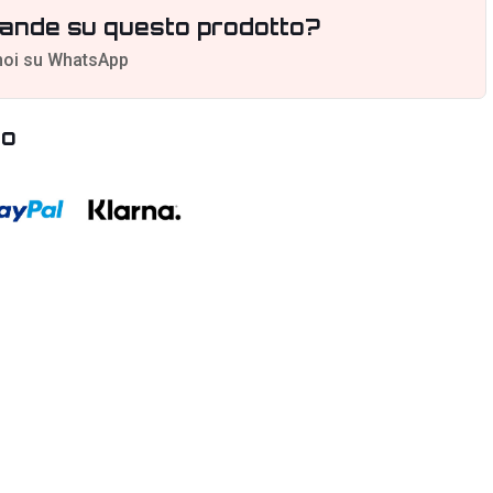
ande su questo prodotto?
noi su WhatsApp
to