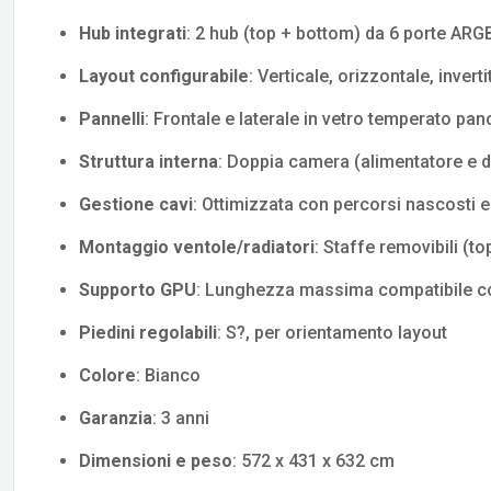
Hub integrati
: 2 hub (top + bottom) da 6 porte ARG
Layout configurabile
: Verticale, orizzontale, inverti
Pannelli
: Frontale e laterale in vetro temperato pa
Struttura interna
: Doppia camera (alimentatore e d
Gestione cavi
: Ottimizzata con percorsi nascosti 
Montaggio ventole/radiatori
: Staffe removibili (t
Supporto GPU
: Lunghezza massima compatibile c
Piedini regolabili
: S?, per orientamento layout
Colore
: Bianco
Garanzia
: 3 anni
Dimensioni e peso
: 572 x 431 x 632 cm