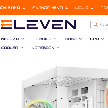
CHI SIAMO
FINANZIAMENTI
LIQUID
PR
NEGOZIO
PC BUILD
MOBO
CPU
COOLER
NOTEBOOK