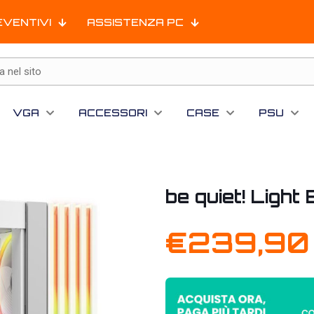
EVENTIVI
ASSISTENZA PC
VGA
ACCESSORI
CASE
PSU
be quiet! Ligh
€
239,90