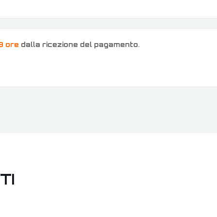
8 ore
dalla ricezione del pagamento
.
TI