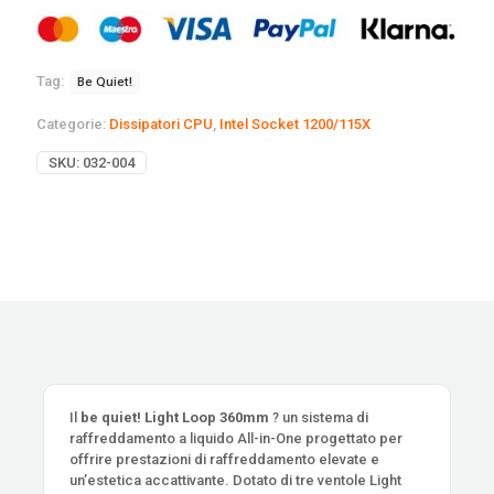
Tag:
Be Quiet!
Categorie:
Dissipatori CPU
,
Intel Socket 1200/115X
SKU:
032-004
Il
be quiet! Light Loop 360mm
? un sistema di
raffreddamento a liquido All-in-One progettato per
offrire prestazioni di raffreddamento elevate e
un’estetica accattivante. Dotato di tre ventole Light