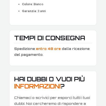
Colore
: Bianco
Garanzia
: 3 anni
TEMPI DI CONSEGNA
Spedizione
entro 48 ore
dalla ricezione
del pagamento
.
HAI DUBBI O VUOI PIÙ
INFORMAZIONI
?
Chiamaci o scrivici per esporci tutti i tuoi
dubbi. Noi cercheremo di rispondere a