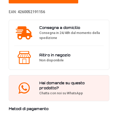
-
Bianco
EAN:
4260052191156
quantità
Consegna a domicilio
Consegna in 24/48h dal momento della
spedizione
Ritiro in negozio
Non disponibile
Hai domande su questo
prodotto?
Chatta con noi su WhatsApp
Metodi di pagamento