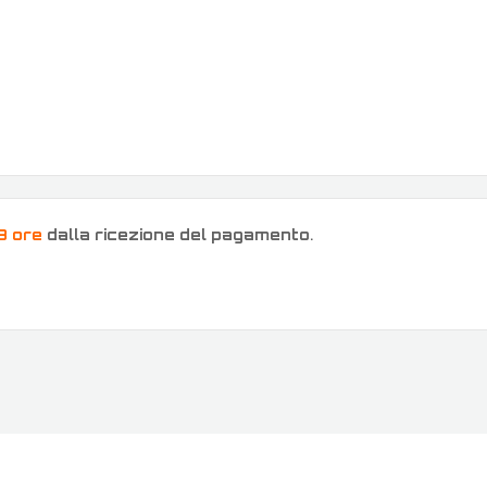
8 ore
dalla ricezione del pagamento
.