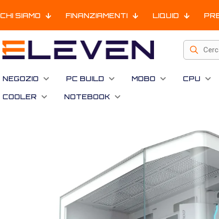
CHI SIAMO
FINANZIAMENTI
LIQUID
PR
NEGOZIO
PC BUILD
MOBO
CPU
COOLER
NOTEBOOK