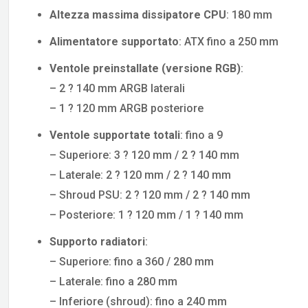
Altezza massima dissipatore CPU
: 180 mm
Alimentatore supportato
: ATX fino a 250 mm
Ventole preinstallate (versione RGB)
:
– 2 ? 140 mm ARGB laterali
– 1 ? 120 mm ARGB posteriore
Ventole supportate totali
: fino a 9
– Superiore: 3 ? 120 mm / 2 ? 140 mm
– Laterale: 2 ? 120 mm / 2 ? 140 mm
– Shroud PSU: 2 ? 120 mm / 2 ? 140 mm
– Posteriore: 1 ? 120 mm / 1 ? 140 mm
Supporto radiatori
:
– Superiore: fino a 360 / 280 mm
– Laterale: fino a 280 mm
– Inferiore (shroud): fino a 240 mm