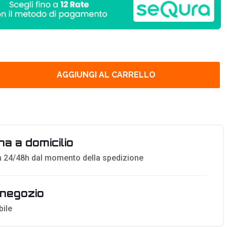
AGGIUNGI AL CARRELLO
a a domicilio
 24/48h dal momento della spedizione
n negozio
bile