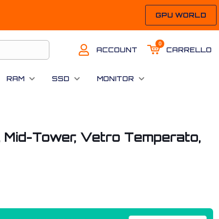
GPU WORLD
0
ACCOUNT
CARRELLO
RAM
SSD
MONITOR
 Mid-Tower, Vetro Temperato,