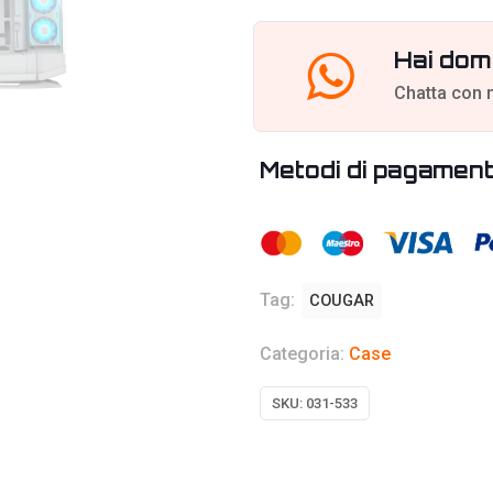
Hai dom
Chatta con 
Metodi di pagamen
Tag:
COUGAR
Categoria:
Case
SKU:
031-533