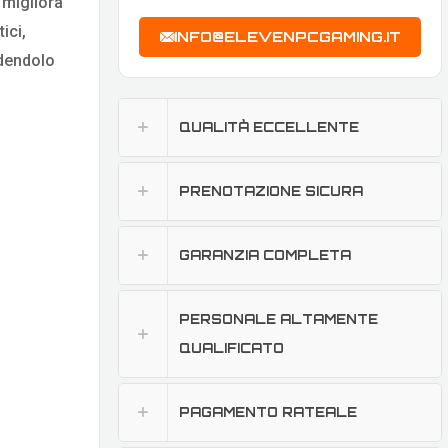
) migliora
ici,
INFO@ELEVENPCGAMING.IT
ndendolo
QUALITÀ ECCELLENTE
PRENOTAZIONE SICURA
GARANZIA COMPLETA
PERSONALE ALTAMENTE
QUALIFICATO
PAGAMENTO RATEALE