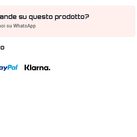
ande su questo prodotto?
noi su WhatsApp
to