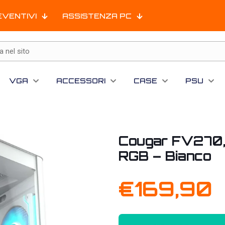
EVENTIVI
ASSISTENZA PC
VGA
ACCESSORI
CASE
PSU
Cougar FV270,
RGB – Bianco
€
169,90