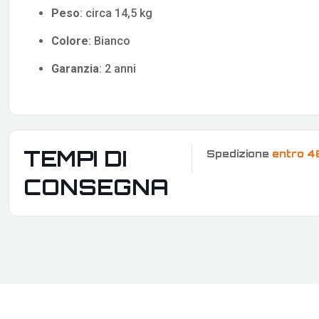
Peso
: circa 14,5 kg
Colore
: Bianco
Garanzia
: 2 anni
TEMPI DI
Spedizione
entro 4
CONSEGNA