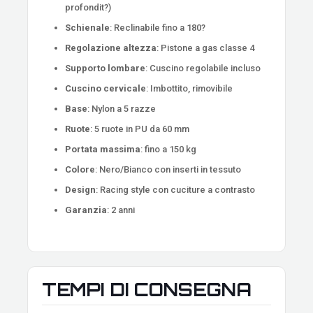
profondit?)
Schienale
: Reclinabile fino a 180?
Regolazione altezza
: Pistone a gas classe 4
Supporto lombare
: Cuscino regolabile incluso
Cuscino cervicale
: Imbottito, rimovibile
Base
: Nylon a 5 razze
Ruote
: 5 ruote in PU da 60 mm
Portata massima
: fino a 150 kg
Colore
: Nero/Bianco con inserti in tessuto
Design
: Racing style con cuciture a contrasto
Garanzia
: 2 anni
TEMPI DI CONSEGNA