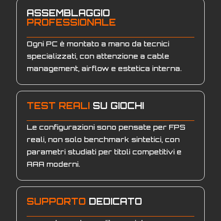
ASSEMBLAGGIO
PROFESSIONALE
Ogni PC è montato a mano da tecnici
specializzati, con attenzione a cable
management, airflow e estetica interna.
TEST REALI
SU GIOCHI
Le configurazioni sono pensate per FPS
reali, non solo benchmark sintetici, con
parametri studiati per titoli competitivi e
AAA moderni.
SUPPORTO
DEDICATO