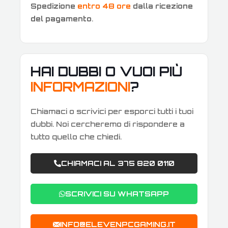
Spedizione
entro 48 ore
dalla ricezione
del pagamento
.
HAI DUBBI O VUOI PIÙ
INFORMAZIONI
?
Chiamaci o scrivici per esporci tutti i tuoi
dubbi. Noi cercheremo di rispondere a
tutto quello che chiedi.
CHIAMACI AL 375 820 0110
SCRIVICI SU WHATSAPP
INFO@ELEVENPCGAMING.IT