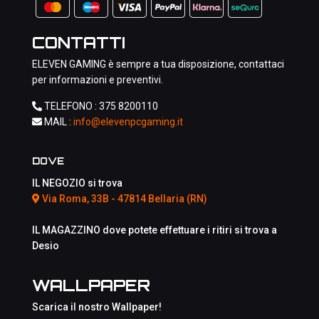
CONTATTI
ELEVEN GAMING è sempre a tua disposizione, contattaci
per informazioni e preventivi.
TELEFONO :
375 8200110
MAIL :
info@elevenpcgaming.it
DOVE
IL NEGOZIO si trova
Via Roma, 33B - 47814 Bellaria (RN)
IL MAGAZZINO dove potete effettuare i ritiri si trova a
Desio
WALLPAPER
Scarica il nostro Wallpaper!