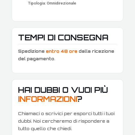
Tipologia: Omnidirezionale
TEMPI DI CONSEGNA
Spedizione
entro 48 ore
dalla ricezione
del pagamento
.
HAI DUBBI O VUOI PIÙ
INFORMAZIONI
?
Chiamaci o scrivici per esporci tutti i tuoi
dubbi. Noi cercheremo di rispondere a
tutto quello che chiedi.