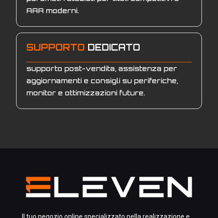
AAA moderni.
SUPPORTO
DEDICATO
supporto post-vendita, assistenza per
aggiornamenti e consigli su periferiche,
monitor e ottimizzazioni future.
Il tuo negozio online specializzato nella realizzazione e