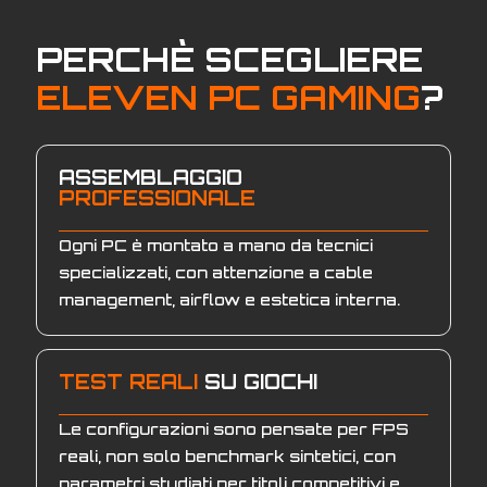
PERCHÈ SCEGLIERE
ELEVEN PC GAMING
?
ASSEMBLAGGIO
PROFESSIONALE
Ogni PC è montato a mano da tecnici
specializzati, con attenzione a cable
management, airflow e estetica interna.
TEST REALI
SU GIOCHI
Le configurazioni sono pensate per FPS
reali, non solo benchmark sintetici, con
parametri studiati per titoli competitivi e