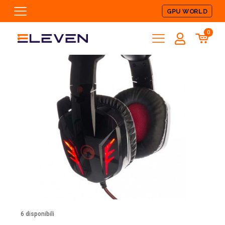
GPU WORLD
0
6 disponibili