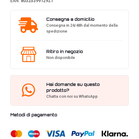
EAN:
8032539912921
-
Nero
quantità
Consegna a domicilio
Consegna in 24/48h dal momento della
spedizione
Ritiro in negozio
Non disponibile
Hai domande su questo
prodotto?
Chatta con noi su WhatsApp
Metodi di pagamento