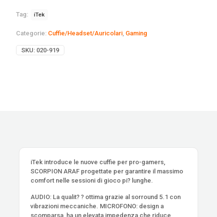
Tag:
iTek
Categorie:
Cuffie/Headset/Auricolari
,
Gaming
SKU:
020-919
iTek introduce le nuove cuffie per pro-gamers,
SCORPION ARAF progettate per garantire il massimo
comfort nelle sessioni di gioco pi? lunghe.
AUDIO: La qualit? ? ottima grazie al sorround 5.1 con
vibrazioni meccaniche. MICROFONO: design a
scomparsa, ha un elevata impedenza che riduce