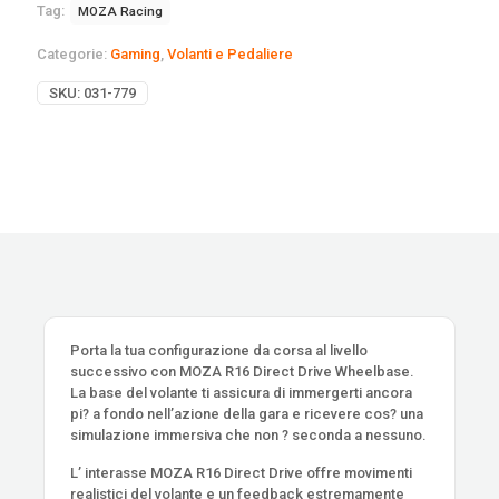
Tag:
MOZA Racing
Categorie:
Gaming
,
Volanti e Pedaliere
SKU:
031-779
Porta la tua configurazione da corsa al livello
successivo con MOZA R16 Direct Drive Wheelbase.
La base del volante ti assicura di immergerti ancora
pi? a fondo nell’azione della gara e ricevere cos? una
simulazione immersiva che non ? seconda a nessuno.
L’ interasse MOZA R16 Direct Drive offre movimenti
realistici del volante e un feedback estremamente