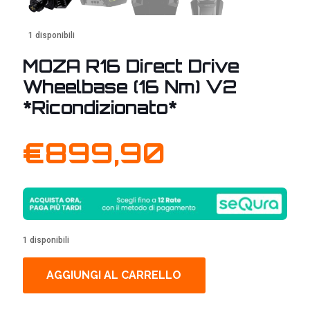
1 disponibili
MOZA R16 Direct Drive
Wheelbase (16 Nm) V2
*Ricondizionato*
€
899,90
1 disponibili
AGGIUNGI AL CARRELLO