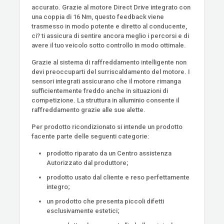
accurato. Grazie al motore Direct Drive integrato con
una coppia di 16 Nm, questo feedback viene
trasmesso in modo potente e diretto al conducente,
ci? ti assicura di sentire ancora meglio i percorsi e di
avere il tuo veicolo sotto controllo in modo ottimale.
Grazie al sistema di raffreddamento intelligente non
devi preoccuparti del surriscaldamento del motore. I
sensori integrati assicurano che il motore rimanga
sufficientemente freddo anche in situazioni di
competizione. La struttura in alluminio consente il
raffreddamento grazie alle sue alette.
Per prodotto ricondizionato si intende un prodotto
facente parte delle seguenti categorie:
prodotto riparato da un Centro assistenza
Autorizzato dal produttore;
prodotto usato dal cliente e reso perfettamente
integro;
un prodotto che presenta piccoli difetti
esclusivamente estetici;