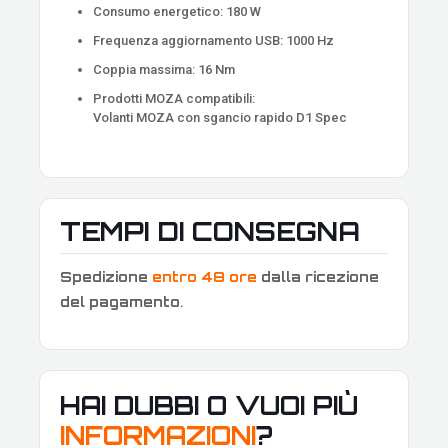
Consumo energetico: 180 W
Frequenza aggiornamento USB: 1000 Hz
Coppia massima: 16 Nm
Prodotti MOZA compatibili:
Volanti MOZA con sgancio rapido D1 Spec
TEMPI DI CONSEGNA
Spedizione
entro 48 ore
dalla ricezione
del pagamento
.
HAI DUBBI O VUOI PIÙ
INFORMAZIONI
?