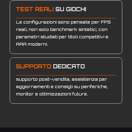
TEST REALI
SU GIOCHI
Le configurazioni sono pensate per FPS
reali, non solo benchmark sintetici, con
parametri studiati per titoli competitivi e
AAA moderni.
SUPPORTO
DEDICATO
supporto post-vendita, assistenza per
aggiornamenti e consigli su periferiche,
monitor e ottimizzazioni future.