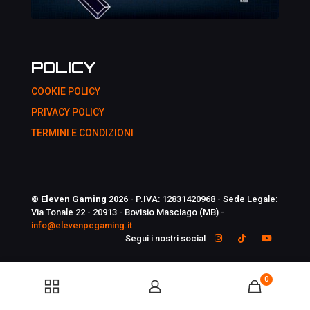
POLICY
COOKIE POLICY
PRIVACY POLICY
TERMINI E CONDIZIONI
© Eleven Gaming 2026
- P.IVA: 12831420968 - Sede Legale:
Via Tonale 22 - 20913 - Bovisio Masciago (MB) -
info@elevenpcgaming.it
Segui i nostri social
0