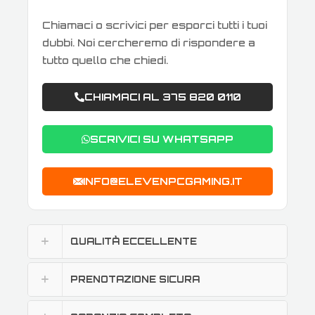
Chiamaci o scrivici per esporci tutti i tuoi
dubbi. Noi cercheremo di rispondere a
tutto quello che chiedi.
CHIAMACI AL 375 820 0110
SCRIVICI SU WHATSAPP
INFO@ELEVENPCGAMING.IT
QUALITÀ ECCELLENTE
PRENOTAZIONE SICURA