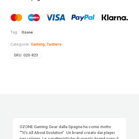
Tag:
Ozone
Categorie:
Gaming
,
Tastiere
SKU:
020-823
OZONE Gaming Gear dalla Spagna ha come motto
“”It’s All About Evolution”. Un brand creato dai player
per i player. Le caratteristiche di questo brand sono il