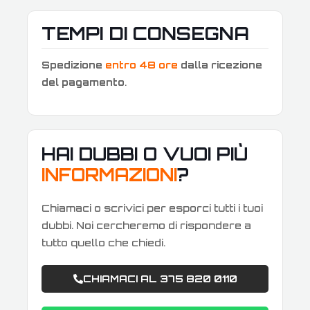
TEMPI DI CONSEGNA
Spedizione
entro 48 ore
dalla ricezione
del pagamento
.
HAI DUBBI O VUOI PIÙ
INFORMAZIONI
?
Chiamaci o scrivici per esporci tutti i tuoi
dubbi. Noi cercheremo di rispondere a
tutto quello che chiedi.
CHIAMACI AL 375 820 0110