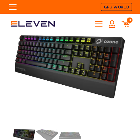
GPU WORLD
0