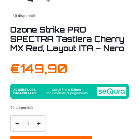
10 disponibili
Ozone Strike PRO
SPECTRA Tastiera Cherry
MX Red, Layout ITA – Nero
€
149,90
10 disponibili
Ozone
Strike
PRO
SPECTRA