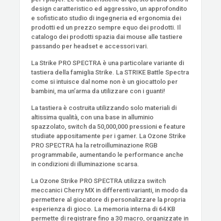
design caratteristico ed aggressivo, un approfondito
e sofisticato studio di ingegneria ed ergonomia dei
prodotti ed un prezzo sempre equo dei prodotti. Il
catalogo dei prodotti spazia dai mouse alle tastiere
passando per headset e accessori vari.
La Strike PRO SPECTRA è una particolare variante di
tastiera della famiglia Strike. La STRIKE Battle Spectra
come si intuisce dal nome non è un giocattolo per
bambini, ma un’arma da utilizzare con i guanti!
La tastiera è costruita utilizzando solo materiali di
altissima qualità, con una base in alluminio
spazzolato, switch da 50,000,000 pressioni e feature
studiate appositamente per i gamer. La Ozone Strike
PRO SPECTRA ha la retroilluminazione RGB
programmabile, aumentando le performance anche
in condizioni di illuminazione scarsa.
La Ozone Strike PRO SPECTRA utilizza switch
meccanici Cherry MX in differenti varianti, in modo da
permettere al giocatore di personalizzare la propria
esperienza di gioco. La memoria interna di 64 KB
permette di registrare fino a 30 macro, organizzate in