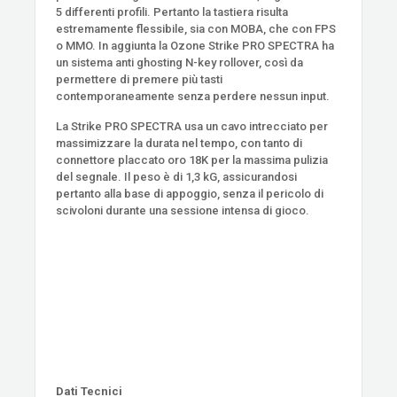
5 differenti profili. Pertanto la tastiera risulta
estremamente flessibile, sia con MOBA, che con FPS
o MMO. In aggiunta la Ozone Strike PRO SPECTRA ha
un sistema anti ghosting N-key rollover, così da
permettere di premere più tasti
contemporaneamente senza perdere nessun input.
La Strike PRO SPECTRA usa un cavo intrecciato per
massimizzare la durata nel tempo, con tanto di
connettore placcato oro 18K per la massima pulizia
del segnale. Il peso è di 1,3 kG, assicurandosi
pertanto alla base di appoggio, senza il pericolo di
scivoloni durante una sessione intensa di gioco.
Dati Tecnici