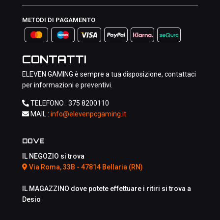
METODI DI PAGAMENTO
CONTATTI
ELEVEN GAMING è sempre a tua disposizione, contattaci
per informazioni e preventivi.
TELEFONO :
375 8200110
MAIL :
info@elevenpcgaming.it
DOVE
IL NEGOZIO si trova
Via Roma, 33B - 47814 Bellaria (RN)
IL MAGAZZINO dove potete effettuare i ritiri si trova a
Desio