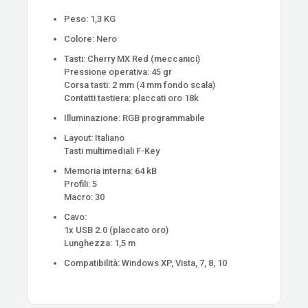
Peso: 1,3 KG
Colore: Nero
Tasti: Cherry MX Red (meccanici)
Pressione operativa: 45 gr
Corsa tasti: 2 mm (4 mm fondo scala)
Contatti tastiera: placcati oro 18k
Illuminazione: RGB programmabile
Layout: Italiano
Tasti multimediali F-Key
Memoria interna: 64 kB
Profili: 5
Macro: 30
Cavo:
1x USB 2.0 (placcato oro)
Lunghezza: 1,5 m
Compatibilità: Windows XP, Vista, 7, 8, 10