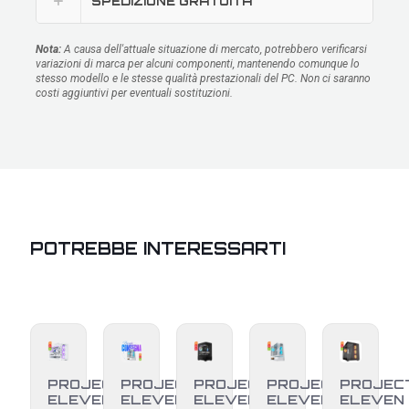
SPEDIZIONE GRATUITA
Nota:
A causa dell'attuale situazione di mercato, potrebbero verificarsi
variazioni di marca per alcuni componenti, mantenendo comunque lo
stesso modello e le stesse qualità prestazionali del PC. Non ci saranno
costi aggiuntivi per eventuali sostituzioni.
POTREBBE INTERESSARTI
PROJECT
PROJECT
PROJECT
PROJECT
PROJEC
ELEVEN
ELEVEN
ELEVEN
ELEVEN
ELEVEN