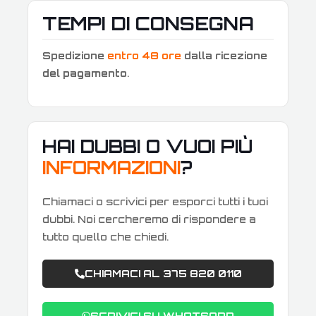
TEMPI DI CONSEGNA
Spedizione
entro 48 ore
dalla ricezione
del pagamento
.
HAI DUBBI O VUOI PIÙ
INFORMAZIONI
?
Chiamaci o scrivici per esporci tutti i tuoi
dubbi. Noi cercheremo di rispondere a
tutto quello che chiedi.
CHIAMACI AL 375 820 0110
SCRIVICI SU WHATSAPP