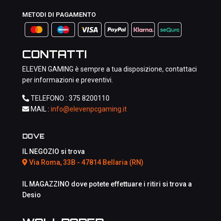
METODI DI PAGAMENTO
CONTATTI
ELEVEN GAMING è sempre a tua disposizione, contattaci
per informazioni e preventivi.
TELEFONO :
375 8200110
MAIL :
info@elevenpcgaming.it
DOVE
IL NEGOZIO si trova
Via Roma, 33B - 47814 Bellaria (RN)
IL MAGAZZINO dove potete effettuare i ritiri si trova a
Desio