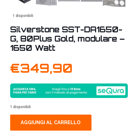
1 disponibili
Silverstone SST-DA1650-
G, 80Plus Gold, modulare –
1650 Watt
€
349,90
1 disponibili
AGGIUNGI AL CARRELLO