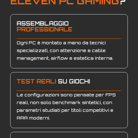
ELEVEN PC GAMING
?
ASSEMBLAGGIO
PROFESSIONALE
Ogni PC è montato a mano da tecnici
specializzati, con attenzione a cable
management, airflow e estetica interna.
TEST REALI
SU GIOCHI
Le configurazioni sono pensate per FPS
reali, non solo benchmark sintetici, con
parametri studiati per titoli competitivi e
AAA moderni.