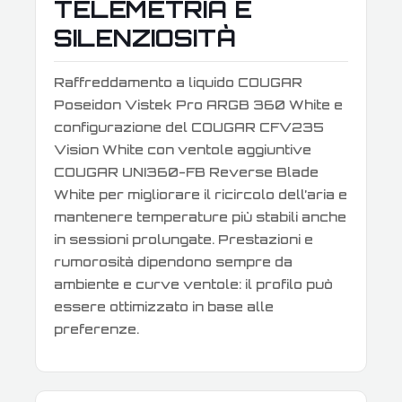
TELEMETRIA E
SILENZIOSITÀ
Raffreddamento a liquido COUGAR
Poseidon Vistek Pro ARGB 360 White e
configurazione del COUGAR CFV235
Vision White con ventole aggiuntive
COUGAR UNI360-FB Reverse Blade
White per migliorare il ricircolo dell’aria e
mantenere temperature più stabili anche
in sessioni prolungate. Prestazioni e
rumorosità dipendono sempre da
ambiente e curve ventole: il profilo può
essere ottimizzato in base alle
preferenze.