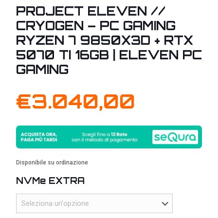
PROJECT ELEVEN //
CRYOGEN – PC GAMING
RYZEN 7 9850X3D + RTX
5070 TI 16GB | ELEVEN PC
GAMING
€
3.040,00
Disponibile su ordinazione
NVMe EXTRA