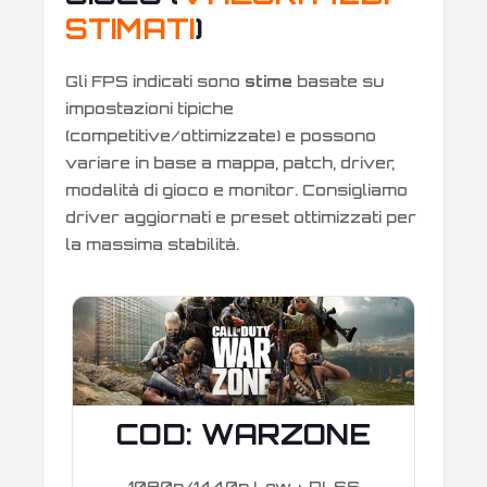
STIMATI
)
Gli FPS indicati sono
stime
basate su
impostazioni tipiche
(competitive/ottimizzate) e possono
variare in base a mappa, patch, driver,
modalità di gioco e monitor. Consigliamo
driver aggiornati e preset ottimizzati per
la massima stabilità.
COD: WARZONE
1080p/1440p Low + DLSS