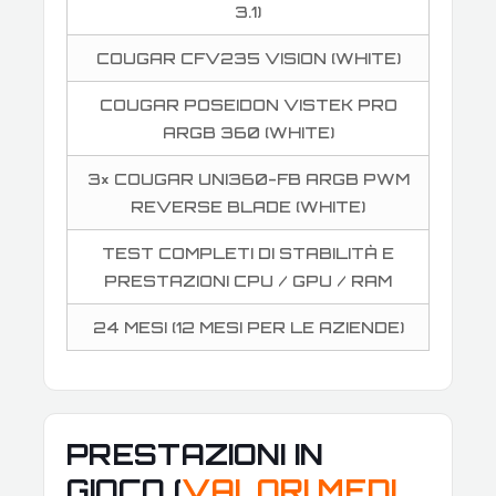
3.1)
COUGAR CFV235 VISION (WHITE)
COUGAR POSEIDON VISTEK PRO
ARGB 360 (WHITE)
3× COUGAR UNI360-FB ARGB PWM
REVERSE BLADE (WHITE)
TEST COMPLETI DI STABILITÀ E
PRESTAZIONI CPU / GPU / RAM
24 MESI (12 MESI PER LE AZIENDE)
PRESTAZIONI IN
GIOCO (
VALORI MEDI