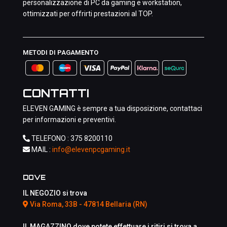
personalizzazione di PC da gaming e workstation,
ottimizzati per offrirti prestazioni al TOP.
METODI DI PAGAMENTO
CONTATTI
ELEVEN GAMING è sempre a tua disposizione, contattaci
per informazioni e preventivi.
TELEFONO :
375 8200110
MAIL :
info@elevenpcgaming.it
DOVE
IL NEGOZIO si trova
Via Roma, 33B - 47814 Bellaria (RN)
IL MAGAZZINO dove potete effettuare i ritiri si trova a