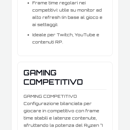
Frame time regolari nei
competitivi: utile su monitor ad
alto refresh (in base al gioco e
ai settaggi).
Ideale per Twitch, YouTube e
contenuti RP.
GAMING
COMPETITIVO
GAMING COMPETITIVO
Configurazione bilanciata per
giocare in competitivo con frame
time stabili e latenze contenute,
sfruttando la potenza del Ryzen 7