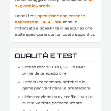
15 giorni lavorativi
.
Dopo i test,
spedizione con corriere
espresso in 24/48 ore
, imballo
rinforzato e possibilità di assicurazione
sulla spedizione con un costo aggiuntivo.
QUALITÀ E TEST
Stress test su CPU, GPU e RAM
prima della spedizione.
Test su benchmark sintetici e in-
game per verificare le prestazioni.
Ottimizzazione BIOS, profilo EXPO e
curve ventole personalizzate.