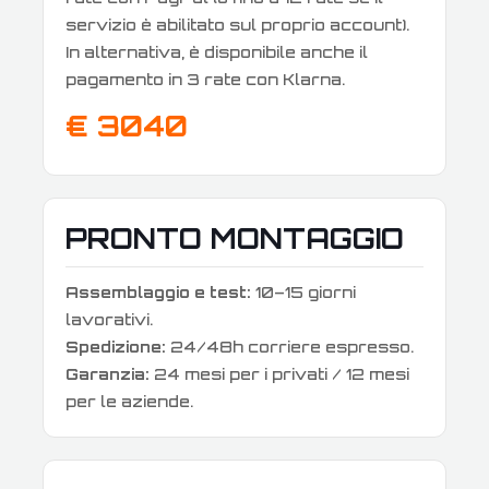
servizio è abilitato sul proprio account).
In alternativa, è disponibile anche il
pagamento in 3 rate con Klarna.
€ 3040
PRONTO MONTAGGIO
Assemblaggio e test:
10–15 giorni
lavorativi.
Spedizione:
24/48h corriere espresso.
Garanzia:
24 mesi per i privati / 12 mesi
per le aziende.