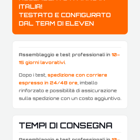
ITALIA!
TESTATO E CONFIGURATO
DAL TEAM DI ELEVEN
Assemblaggio e test professionali in
10–
15 giorni lavorativi
.
Dopo i test,
spedizione con corriere
espresso in 24/48 ore
, imballo
rinforzato e possibilità di assicurazione
sulla spedizione con un costo aggiuntivo.
TEMPI DI CONSEGNA
Assemblaggio e test professionali in
10–