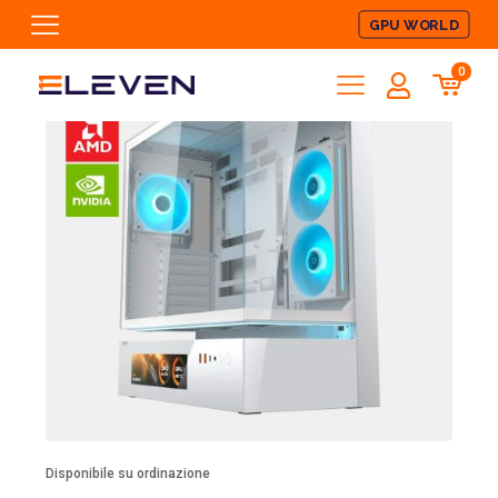
GPU WORLD
0
Disponibile su ordinazione