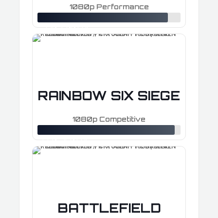
1080p Performance
≈ 320–500 FPS
RAINBOW SIX SIEGE
1080p Competitive
≈ 550–760 FPS
BATTLEFIELD