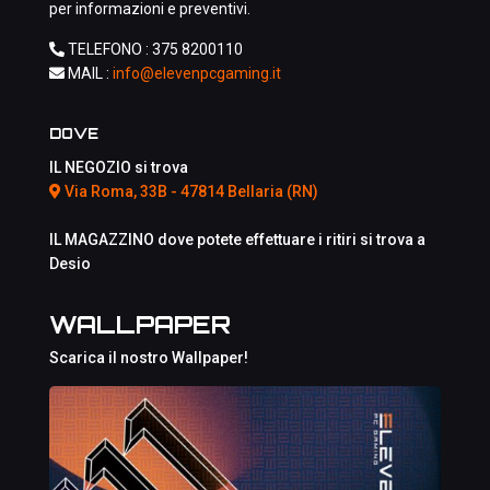
per informazioni e preventivi.
TELEFONO :
375 8200110
MAIL :
info@elevenpcgaming.it
DOVE
IL NEGOZIO si trova
Via Roma, 33B - 47814 Bellaria (RN)
IL MAGAZZINO dove potete effettuare i ritiri si trova a
Desio
WALLPAPER
Scarica il nostro Wallpaper!