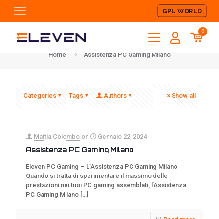
GPU WORLD
Assistenza PC
Gaming Milano
0
Home
Assistenza PC Gaming Milano
Categories
Tags
Authors
Show all
Mattia Colombo
on
Gennaio 22, 2024
Assistenza PC Gaming Milano
Eleven PC Gaming – L’Assistenza PC Gaming Milano
Quando si tratta di sperimentare il massimo delle
prestazioni nei tuoi PC gaming assemblati, l’Assistenza
PC Gaming Milano
[…]