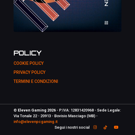
POLICY
COOKIE POLICY
PRIVACY POLICY
TERMINI E CONDIZIONI
© Eleven Gaming 2026
- P.IVA: 12831420968 - Sede Legale:
Via Tonale 22 - 20913 - Bovisio Masciago (MB) -
info@elevenpcgaming.it
Segui i nostri social