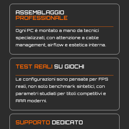
ASSEMBLAGGIO
PROFESSIONALE
Ogni PC è montato a mano da tecnici
specializzati, con attenzione a cable
management, airflow e estetica interna.
TEST REALI
SU GIOCHI
Le configurazioni sono pensate per FPS
reali, non solo benchmark sintetici, con
parametri studiati per titoli competitivi e
AAA moderni.
SUPPORTO
DEDICATO