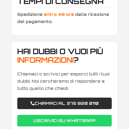
TEMPI DI CONSEGNA
Spedizione
entro 48 ore
dalla ricezione
del pagamento
.
HAI DUBBI O VUOI PIÙ
INFORMAZIONI
?
Chiamaci o scrivici per esporci tutti i tuoi
dubbi. Noi cercheremo di rispondere a
tutto quello che chiedi.
CHIAMACI AL 375 820 0110
SCRIVICI SU WHATSAPP