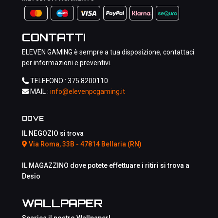
CONTATTI
ELEVEN GAMING è sempre a tua disposizione, contattaci
per informazioni e preventivi.
TELEFONO :
375 8200110
MAIL :
info@elevenpcgaming.it
DOVE
IL NEGOZIO si trova
Via Roma, 33B - 47814 Bellaria (RN)
IL MAGAZZINO dove potete effettuare i ritiri si trova a
Desio
WALLPAPER