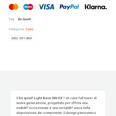
Tag:
Be Quiet!
Categoria:
Case
SKU:
031-869
Il
be quiet! Light Base 900 DX
? un case full tower di
nuova generazione, progettato per offrire una
visibilit? eccezionale e una versatilit? unica nella
disposizione dei componenti. Il design panoramico