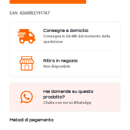
-
Bianco
EAN:
4260052191767
quantità
Consegna a domicilio
Consegna in 24/48h dal momento della
spedizione
Ritiro in negozio
Non disponibile
Hai domande su questo
prodotto?
Chatta con noi su WhatsApp
Metodi di pagamento