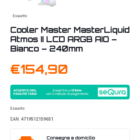
Esaurito
Cooler Master MasterLiquid
Atmos II LCD ARGB AIO –
Bianco – 240mm
€
154,90
Esaurito
EAN:
4719512159651
Consegna a domicilio