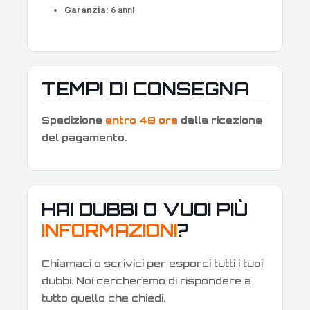
Garanzia:
6 anni
TEMPI DI CONSEGNA
Spedizione
entro 48 ore
dalla ricezione
del pagamento
.
HAI DUBBI O VUOI PIÙ
INFORMAZIONI
?
Chiamaci o scrivici per esporci tutti i tuoi
dubbi. Noi cercheremo di rispondere a
tutto quello che chiedi.