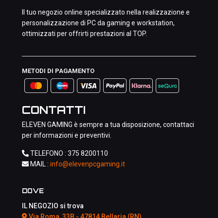
Il tuo negozio online specializzato nella realizzazione e
personalizzazione di PC da gaming e workstation,
ottimizzati per offrirti prestazioni al TOP.
METODI DI PAGAMENTO
CONTATTI
ELEVEN GAMING è sempre a tua disposizione, contattaci
per informazioni e preventivi.
TELEFONO :
375 8200110
MAIL :
info@elevenpcgaming.it
DOVE
IL NEGOZIO si trova
Via Roma, 33B - 47814 Bellaria (RN)