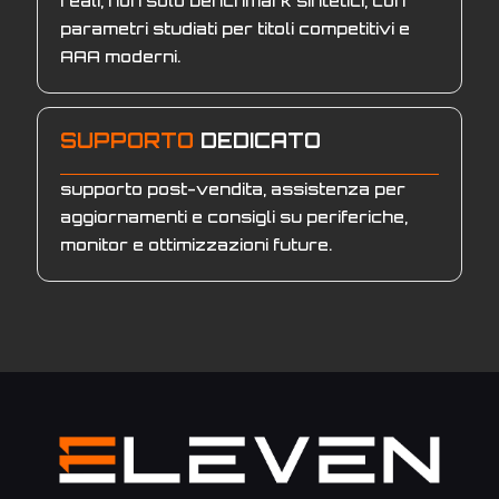
reali, non solo benchmark sintetici, con
parametri studiati per titoli competitivi e
AAA moderni.
SUPPORTO
DEDICATO
supporto post-vendita, assistenza per
aggiornamenti e consigli su periferiche,
monitor e ottimizzazioni future.