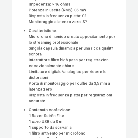
Impedenza: > 16 ohms
Potenza in uscita (RMS): 85 mW
Risposta in frequenza piatta: S?
Monitoraggio a latenza zero: S?
Caratteristiche:
Microfono dinamico creato appositamente per
lo streaming professionale
Singola capsula dinamica per una ricca qualit?
sonora
Interruttore filtro high pass per registrazioni
eccezionalmente chiare
Limitatore digitale/analogico per ridurre le
distorsioni
Porta di monitoraggio per cuffie da 3,5 mm a
latenza zero
Risposta in frequenza piatta per registrazioni
accurate
Contenuto confezione:
1 Razer Seirēn Elite
1 cavo USB da 3 m
1 supporto da scrivania
1 filtro antivento per microfono