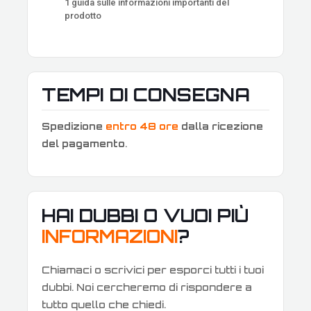
1 guida sulle informazioni importanti del
prodotto
TEMPI DI CONSEGNA
Spedizione
entro 48 ore
dalla ricezione
del pagamento
.
HAI DUBBI O VUOI PIÙ
INFORMAZIONI
?
Chiamaci o scrivici per esporci tutti i tuoi
dubbi. Noi cercheremo di rispondere a
tutto quello che chiedi.