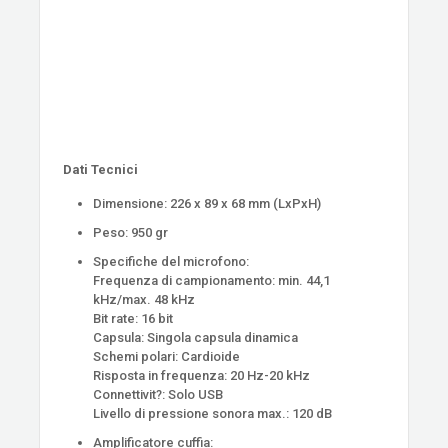
Dati Tecnici
Dimensione: 226 x 89 x 68 mm (LxPxH)
Peso: 950 gr
Specifiche del microfono:
Frequenza di campionamento: min. 44,1
kHz/max. 48 kHz
Bit rate: 16 bit
Capsula: Singola capsula dinamica
Schemi polari: Cardioide
Risposta in frequenza: 20 Hz-20 kHz
Connettivit?: Solo USB
Livello di pressione sonora max.: 120 dB
Amplificatore cuffia: