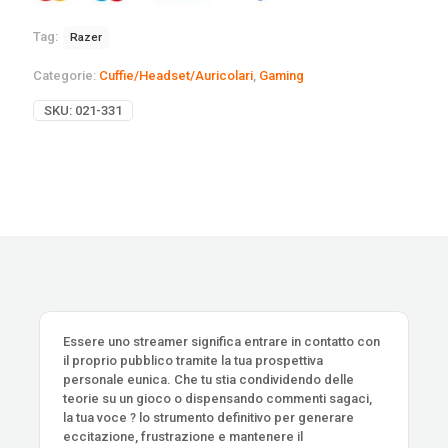
Tag:
Razer
Categorie:
Cuffie/Headset/Auricolari
,
Gaming
SKU:
021-331
Essere uno streamer significa entrare in contatto con
il proprio pubblico tramite la tua prospettiva
personale eunica. Che tu stia condividendo delle
teorie su un gioco o dispensando commenti sagaci,
la tua voce ? lo strumento definitivo per generare
eccitazione, frustrazione e mantenere il