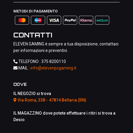
METODI DI PAGAMENTO
CONTATTI
ELEVEN GAMING è sempre a tua disposizione, contattaci
per informazioni e preventivi.
TELEFONO :
375 8200110
MAIL :
info@elevenpcgaming.it
DOVE
IL NEGOZIO si trova
Via Roma, 33B - 47814 Bellaria (RN)
IL MAGAZZINO dove potete effettuare i ritiri si trova a
Desio