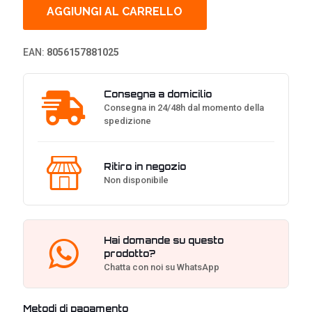
Modulare,
AGGIUNGI AL CARRELLO
80Plus
Bronze
-
EAN:
8056157881025
750
Watt
quantità
Consegna a domicilio
Consegna in 24/48h dal momento della
spedizione
Ritiro in negozio
Non disponibile
Hai domande su questo
prodotto?
Chatta con noi su WhatsApp
Metodi di pagamento