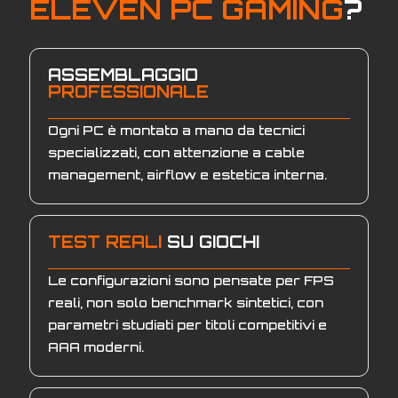
ELEVEN PC GAMING
?
ASSEMBLAGGIO
PROFESSIONALE
Ogni PC è montato a mano da tecnici
specializzati, con attenzione a cable
management, airflow e estetica interna.
TEST REALI
SU GIOCHI
Le configurazioni sono pensate per FPS
reali, non solo benchmark sintetici, con
parametri studiati per titoli competitivi e
AAA moderni.