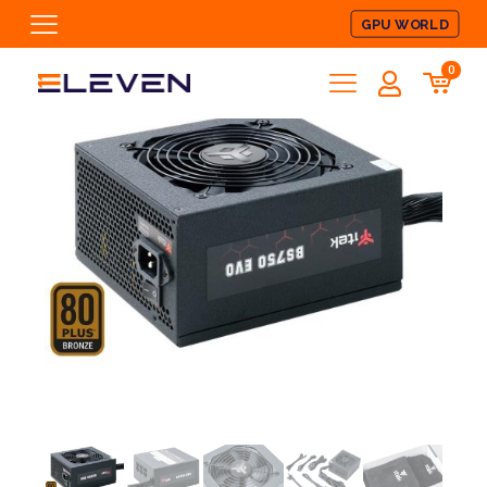
GPU WORLD
0