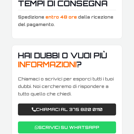
TEMPI DI CONSEGNA
Spedizione
entro 48 ore
dalla ricezione
del pagamento
.
HAI DUBBI O VUOI PIÙ
INFORMAZIONI
?
Chiamaci o scrivici per esporci tutti i tuoi
dubbi. Noi cercheremo di rispondere a
tutto quello che chiedi.
CHIAMACI AL 375 820 0110
SCRIVICI SU WHATSAPP