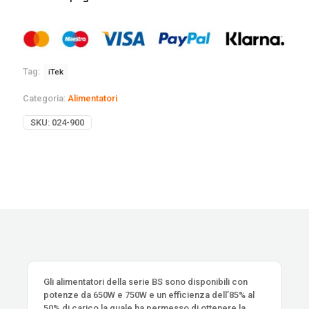
Tag:
iTek
Categoria:
Alimentatori
SKU:
024-900
Gli alimentatori della serie BS sono disponibili con
potenze da 650W e 750W e un efficienza dell’85% al
50% di carico la quale ha permesso di ottenere la