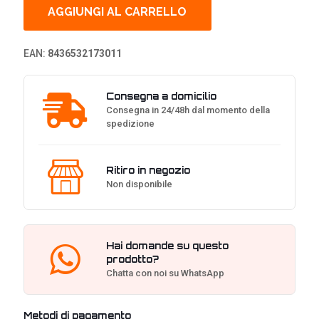
Real
AGGIUNGI AL CARRELLO
Surround
Sound
Gaming
EAN:
8436532173011
Headset
quantità
Consegna a domicilio
Consegna in 24/48h dal momento della
spedizione
Ritiro in negozio
Non disponibile
Hai domande su questo
prodotto?
Chatta con noi su WhatsApp
Metodi di pagamento