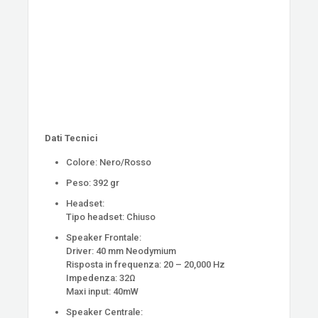
Dati Tecnici
Colore: Nero/Rosso
Peso: 392 gr
Headset:
Tipo headset: Chiuso
Speaker Frontale:
Driver: 40 mm Neodymium
Risposta in frequenza: 20 – 20,000 Hz
Impedenza: 32Ω
Maxi input: 40mW
Speaker Centrale: