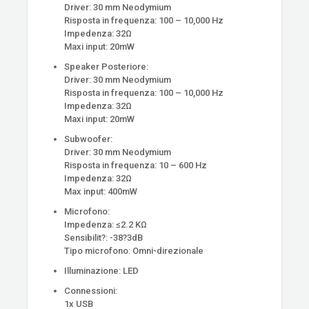
Driver: 30 mm Neodymium
Risposta in frequenza: 100 – 10,000 Hz
Impedenza: 32Ω
Maxi input: 20mW
Speaker Posteriore:
Driver: 30 mm Neodymium
Risposta in frequenza: 100 – 10,000 Hz
Impedenza: 32Ω
Maxi input: 20mW
Subwoofer:
Driver: 30 mm Neodymium
Risposta in frequenza: 10 – 600 Hz
Impedenza: 32Ω
Max input: 400mW
Microfono:
Impedenza: ≤2.2 KΩ
Sensibilit?: -38?3dB
Tipo microfono: Omni-direzionale
Illuminazione: LED
Connessioni:
1x USB