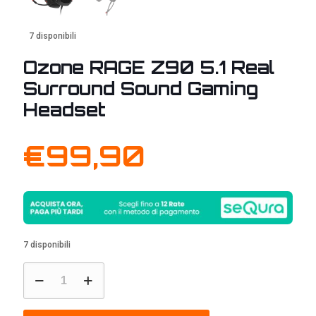
7 disponibili
Ozone RAGE Z90 5.1 Real
Surround Sound Gaming
Headset
€
99,90
7 disponibili
Ozone
RAGE
Z90
5.1