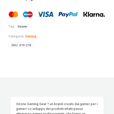
Tag:
Ozone
Categoria:
Gaming
SKU:
019-218
Ozone Gaming Gear ? un brand creato dai gamer per i
gamer! Lo sviluppo dei prodotti infatti passa
attraverso gamer professionisti, che fanno un