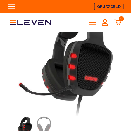
GPU WORLD
0