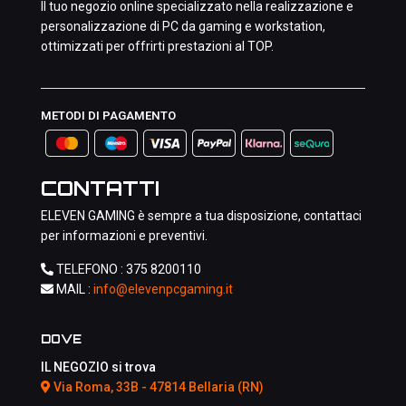
Il tuo negozio online specializzato nella realizzazione e
personalizzazione di PC da gaming e workstation,
ottimizzati per offrirti prestazioni al TOP.
METODI DI PAGAMENTO
CONTATTI
ELEVEN GAMING è sempre a tua disposizione, contattaci
per informazioni e preventivi.
TELEFONO :
375 8200110
MAIL :
info@elevenpcgaming.it
DOVE
IL NEGOZIO si trova
Via Roma, 33B - 47814 Bellaria (RN)