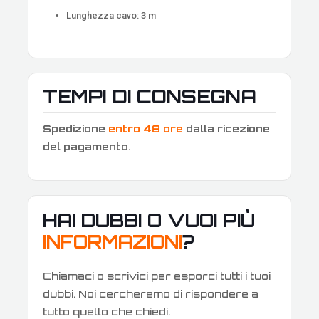
Lunghezza cavo: 3 m
TEMPI DI CONSEGNA
Spedizione
entro 48 ore
dalla ricezione
del pagamento
.
HAI DUBBI O VUOI PIÙ
INFORMAZIONI
?
Chiamaci o scrivici per esporci tutti i tuoi
dubbi. Noi cercheremo di rispondere a
tutto quello che chiedi.