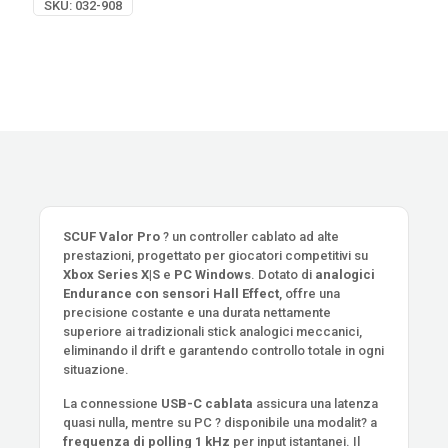
SKU:
032-908
SCUF Valor Pro
? un controller cablato ad alte
prestazioni, progettato per giocatori competitivi su
Xbox Series X|S
e
PC Windows
. Dotato di
analogici
Endurance con sensori Hall Effect
, offre una
precisione costante e una durata nettamente
superiore ai tradizionali stick analogici meccanici,
eliminando il drift e garantendo controllo totale in ogni
situazione.
La connessione
USB-C cablata
assicura una latenza
quasi nulla, mentre su PC ? disponibile una modalit? a
frequenza di polling 1 kHz
per input istantanei. Il