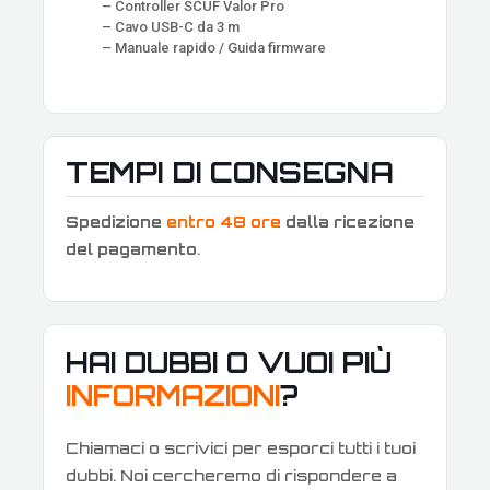
– Controller SCUF Valor Pro
– Cavo USB-C da 3 m
– Manuale rapido / Guida firmware
TEMPI DI CONSEGNA
Spedizione
entro 48 ore
dalla ricezione
del pagamento
.
HAI DUBBI O VUOI PIÙ
INFORMAZIONI
?
Chiamaci o scrivici per esporci tutti i tuoi
dubbi. Noi cercheremo di rispondere a