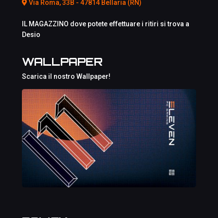
Via Roma, 33B - 47814 Bellaria (RN)
IL MAGAZZINO dove potete effettuare i ritiri si trova a
Desio
WALLPAPER
Scarica il nostro Wallpaper!