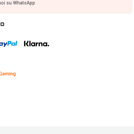
noi su WhatsApp
to
Gaming