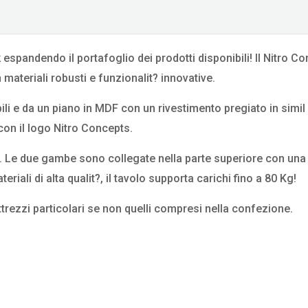
spandendo il portafoglio dei prodotti disponibili! Il Nitro C
materiali robusti e funzionalit? innovative.
i e da un piano in MDF con un rivestimento pregiato in simil
con il logo Nitro Concepts.
. Le due gambe sono collegate nella parte superiore con una
teriali di alta qualit?, il tavolo supporta carichi fino a 80 Kg!
trezzi particolari se non quelli compresi nella confezione.