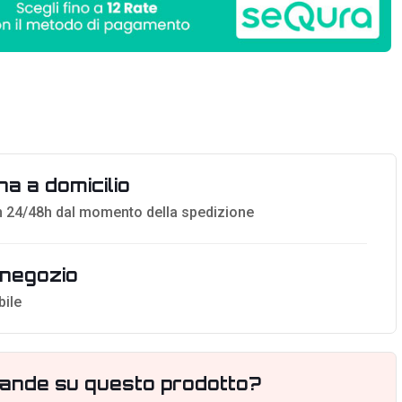
a a domicilio
 24/48h dal momento della spedizione
n negozio
bile
ande su questo prodotto?