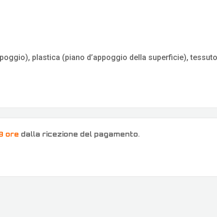
poggio), plastica (piano d’appoggio della superficie), tessut
8 ore
dalla ricezione del pagamento
.