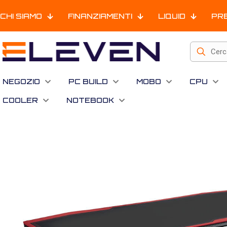
CHI SIAMO
FINANZIAMENTI
LIQUID
PR
NEGOZIO
PC BUILD
MOBO
CPU
COOLER
NOTEBOOK