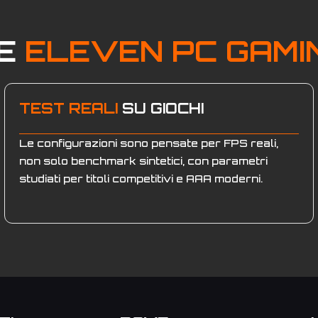
RE
ELEVEN PC GAMI
TEST REALI
SU GIOCHI
Le configurazioni sono pensate per FPS reali,
non solo benchmark sintetici, con parametri
studiati per titoli competitivi e AAA moderni.