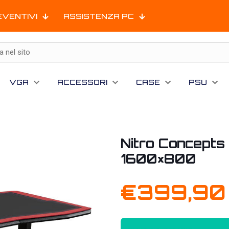
EVENTIVI
ASSISTENZA PC
VGA
ACCESSORI
CASE
PSU
Nitro Concepts
1600×800
€
399,90