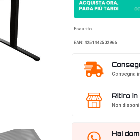
Esaurito
EAN:
4251442502966
Consegn
Consegna in
Ritiro i
Non disponi
Hai dom