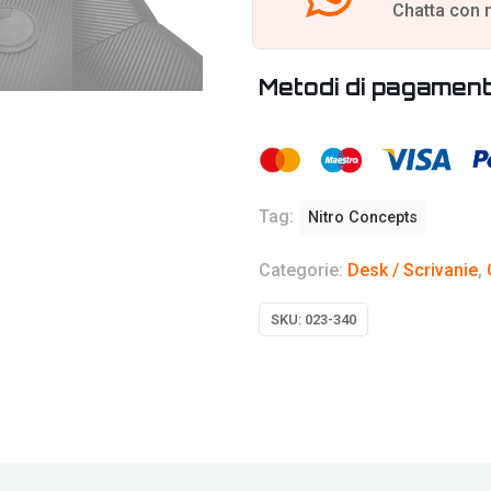
Chatta con 
Metodi di pagamen
Tag:
Nitro Concepts
Categorie:
Desk / Scrivanie
,
SKU:
023-340