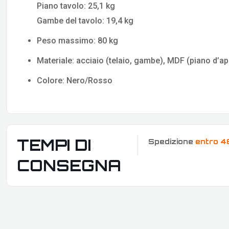
Piano tavolo: 25,1 kg
Gambe del tavolo: 19,4 kg
Peso massimo: 80 kg
Materiale: acciaio (telaio, gambe), MDF (piano d’ap
Colore: Nero/Rosso
TEMPI DI
Spedizione
entro 4
CONSEGNA