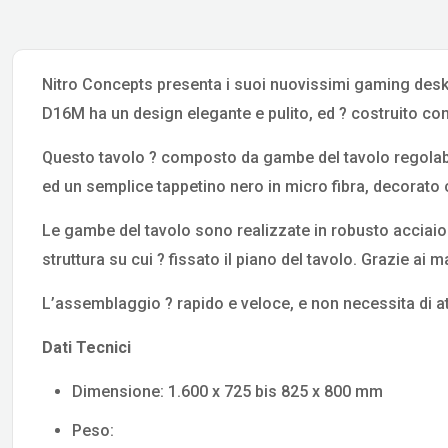
Nitro Concepts presenta i suoi nuovissimi gaming desk e
D16M ha un design elegante e pulito, ed ? costruito con 
Questo tavolo ? composto da gambe del tavolo regolabil
ed un semplice tappetino nero in micro fibra, decorato 
Le gambe del tavolo sono realizzate in robusto acciaio
struttura su cui ? fissato il piano del tavolo. Grazie ai ma
L’assemblaggio ? rapido e veloce, e non necessita di at
Dati Tecnici
Dimensione: 1.600 x 725 bis 825 x 800 mm
Peso: