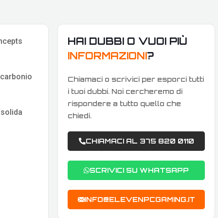
HAI DUBBI O VUOI PIÙ
oncepts
INFORMAZIONI
?
 carbonio
Chiamaci o scrivici per esporci tutti
i tuoi dubbi. Noi cercheremo di
rispondere a tutto quello che
 solida
chiedi.
CHIAMACI AL 375 820 0110
SCRIVICI SU WHATSAPP
INFO@ELEVENPCGAMING.IT