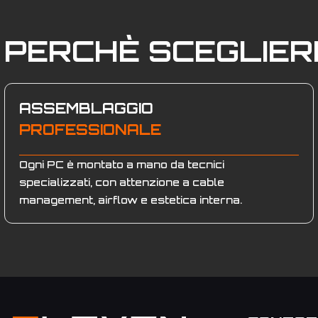
PERCHÈ SCEGLIE
ASSEMBLAGGIO
PROFESSIONALE
Ogni PC è montato a mano da tecnici
specializzati, con attenzione a cable
management, airflow e estetica interna.