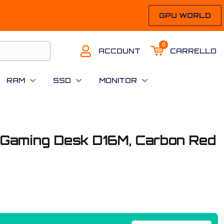
GPU WORLD
0
ACCOUNT
CARRELLO
RAM
SSD
MONITOR
 Gaming Desk D16M, Carbon Red