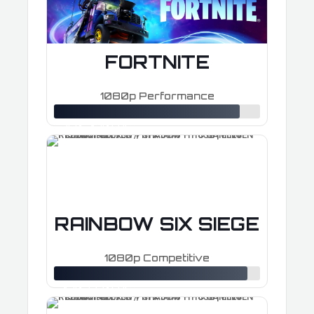
FORTNITE
1080p Performance
≈ 260–420 FPS
RAINBOW SIX SIEGE
1080p Competitive
≈ 430–650 FPS