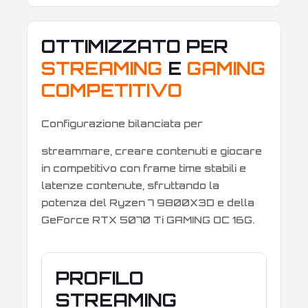
OTTIMIZZATO PER
STREAMING
E
GAMING
COMPETITIVO
Configurazione bilanciata per
streammare, creare contenuti e giocare
in competitivo con frame time stabili e
latenze contenute, sfruttando la
potenza del Ryzen 7 9800X3D e della
GeForce RTX 5070 Ti GAMING OC 16G.
PROFILO
STREAMING