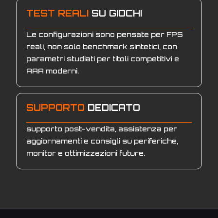
TEST REALI
SU GIOCHI
Le configurazioni sono pensate per FPS
reali, non solo benchmark sintetici, con
parametri studiati per titoli competitivi e
AAA moderni.
SUPPORTO
DEDICATO
supporto post-vendita, assistenza per
aggiornamenti e consigli su periferiche,
monitor e ottimizzazioni future.