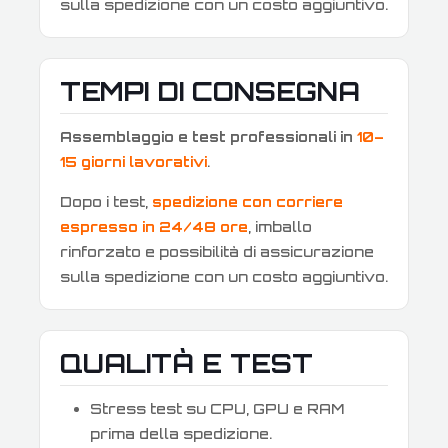
sulla spedizione con un costo aggiuntivo.
TEMPI DI CONSEGNA
Assemblaggio e test professionali in
10–
15 giorni lavorativi
.
Dopo i test,
spedizione con corriere
espresso in 24/48 ore
, imballo
rinforzato e possibilità di assicurazione
sulla spedizione con un costo aggiuntivo.
QUALITÀ E TEST
Stress test su CPU, GPU e RAM
prima della spedizione.