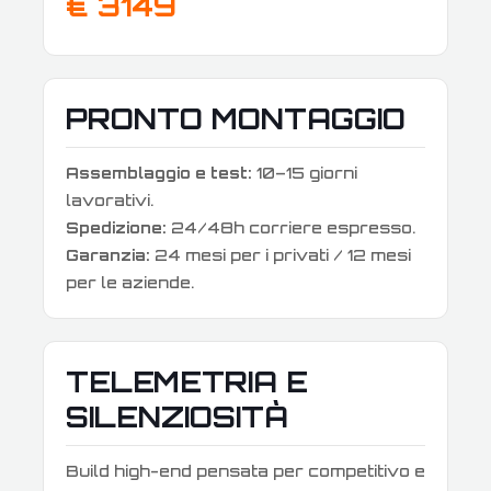
€ 3149
PRONTO MONTAGGIO
Assemblaggio e test:
10–15 giorni
lavorativi.
Spedizione:
24/48h corriere espresso.
Garanzia:
24 mesi per i privati / 12 mesi
per le aziende.
TELEMETRIA E
SILENZIOSITÀ
Build high-end pensata per competitivo e