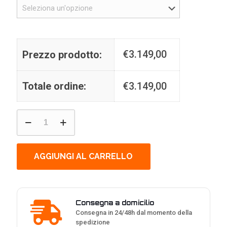
€
3.149,00
Prezzo prodotto:
Totale ordine:
€
3.149,00
PROJECT
ELEVEN
//
SHADOW
–
AGGIUNGI AL CARRELLO
PC
GAMING
RYZEN
7
9800X3D
Consegna a domicilio
+
Consegna in 24/48h dal momento della
RTX
spedizione