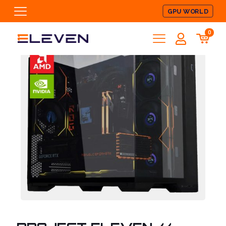
GPU WORLD
0