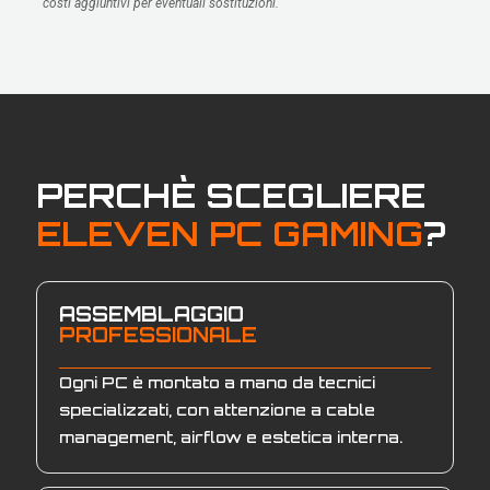
costi aggiuntivi per eventuali sostituzioni.
PERCHÈ SCEGLIERE
ELEVEN PC GAMING
?
ASSEMBLAGGIO
PROFESSIONALE
Ogni PC è montato a mano da tecnici
specializzati, con attenzione a cable
management, airflow e estetica interna.