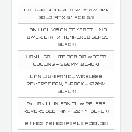
COUGAR GEX PRO 850 850W 80+
GOLD (ATX 3.1, PCIE 5.1)
LIAN LI O11 VISION COMPACT – MID
TOWER, E-ATX, TEMPERED GLASS
(BLACK)
LIAN LI GA II LITE RGB AIO WATER
COOLING – 360MM (BLACK)
LIAN LI UNI FAN CL WIRELESS
REVERSE FAN, 3-PACK – 120MM
(BLACK)
2× LIAN LI UNI FAN CL WIRELESS
REVERSIBLE FAN – 120MM (BLACK)
24 MESI (12 MESI PER LE AZIENDE)