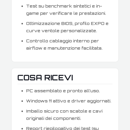
Test su benchmark sintetici e in-
game per verificare le prestazioni.
Ottimizzazione BIOS, profilo EXPO e
curve ventole personalizzate.
Controllo cablaggio interno per
airflow e manutenzione facilitata.
COSA RICEVI
PC assemblato e pronto all’uso.
Windows 11 attivo e driver aggiornati.
Imballo sicuro con scatole e cavi
originali dei componenti.
Report riepilogativo dei test (su