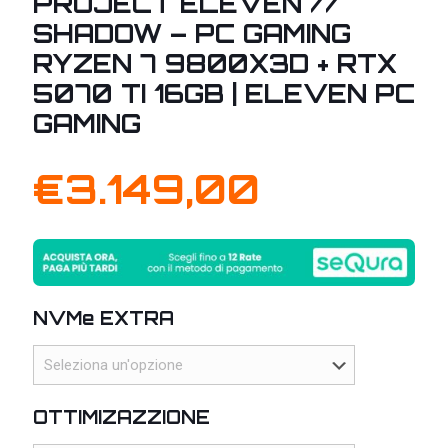
PROJECT ELEVEN //
SHADOW – PC GAMING
RYZEN 7 9800X3D + RTX
5070 TI 16GB | ELEVEN PC
GAMING
€
3.149,00
NVMe EXTRA
OTTIMIZAZZIONE