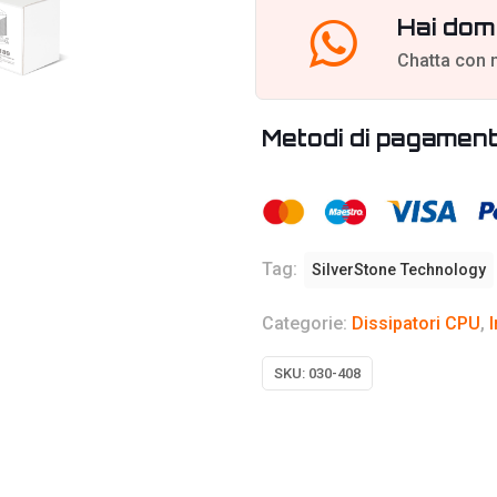
Hai dom
Chatta con 
Metodi di pagamen
Tag:
SilverStone Technology
Categorie:
Dissipatori CPU
,
SKU:
030-408