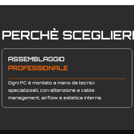
PERCHÈ SCEGLIE
ASSEMBLAGGIO
PROFESSIONALE
Ogni PC è montato a mano da tecnici
specializzati, con attenzione a cable
management, airflow e estetica interna.