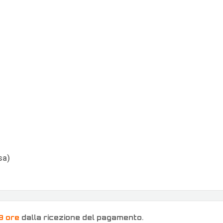
sa)
8 ore
dalla ricezione del pagamento
.