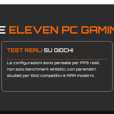
RE
ELEVEN PC GAMI
TEST REALI
SU GIOCHI
Le configurazioni sono pensate per FPS reali,
non solo benchmark sintetici, con parametri
studiati per titoli competitivi e AAA moderni.