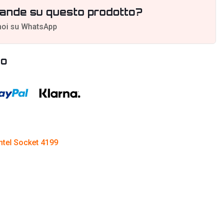
ande su questo prodotto?
noi su WhatsApp
to
Intel Socket 4199