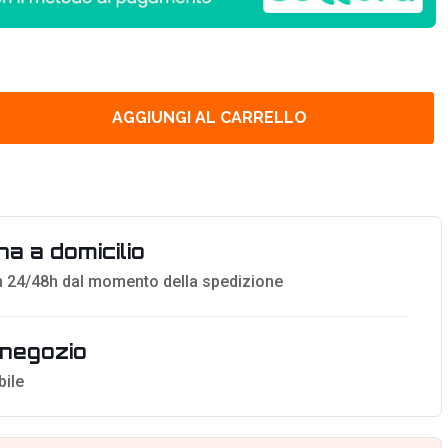
AGGIUNGI AL CARRELLO
a a domicilio
 24/48h dal momento della spedizione
n negozio
bile