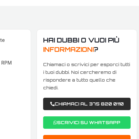
HAI DUBBI O VUOI PIÙ
nte
INFORMAZIONI
?
00 RPM
Chiamaci o scrivici per esporci tutti
i tuoi dubbi. Noi cercheremo di
rispondere a tutto quello che
chiedi.
CHIAMACI AL 375 820 0110
SCRIVICI SU WHATSAPP