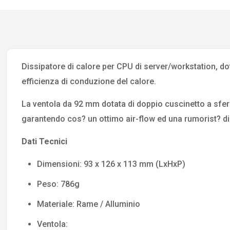
Dissipatore di calore per CPU di server/workstation, dot
efficienza di conduzione del calore.
La ventola da 92 mm dotata di doppio cuscinetto a sfera
garantendo cos? un ottimo air-flow ed una rumorist? di 
Dati Tecnici
Dimensioni: 93 x 126 x 113 mm (LxHxP)
Peso: 786g
Materiale: Rame / Alluminio
Ventola: