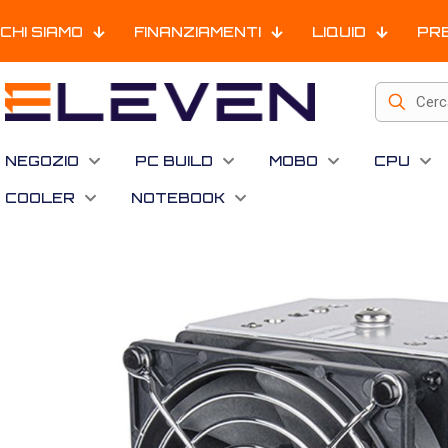
CHI SIAMO
FINANZIAMENTI
LIQUID
PR
NEGOZIO
PC BUILD
MOBO
CPU
COOLER
NOTEBOOK