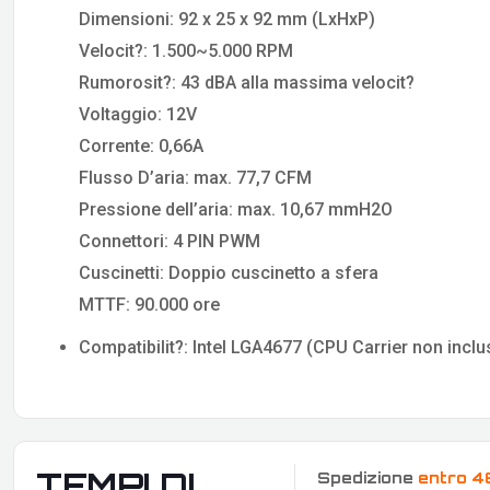
Dimensioni: 92 x 25 x 92 mm (LxHxP)
Velocit?: 1.500~5.000 RPM
Rumorosit?: 43 dBA alla massima velocit?
Voltaggio: 12V
Corrente: 0,66A
Flusso D’aria: max. 77,7 CFM
Pressione dell’aria: max. 10,67 mmH2O
Connettori: 4 PIN PWM
Cuscinetti: Doppio cuscinetto a sfera
MTTF: 90.000 ore
Compatibilit?: Intel LGA4677 (CPU Carrier non inclu
TEMPI DI
Spedizione
entro 4