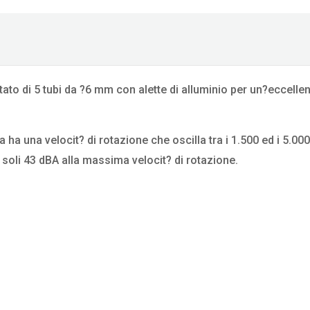
ato di 5 tubi da ?6 mm con alette di alluminio per un?eccelle
 ha una velocit? di rotazione che oscilla tra i 1.500 ed i 5.0
soli 43 dBA alla massima velocit? di rotazione.