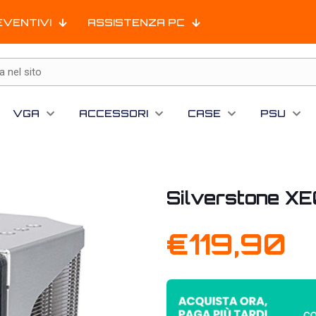
EVENTIVI
ASSISTENZA PC
VGA
ACCESSORI
CASE
PSU
Silverstone X
€
119,90