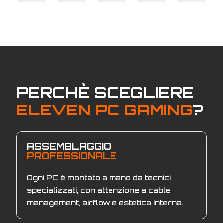
PERCHÈ SCEGLIERE
ELEVEN PC GAMING
?
ASSEMBLAGGIO
PROFESSIONALE
Ogni PC è montato a mano da tecnici
specializzati, con attenzione a cable
management, airflow e estetica interna.