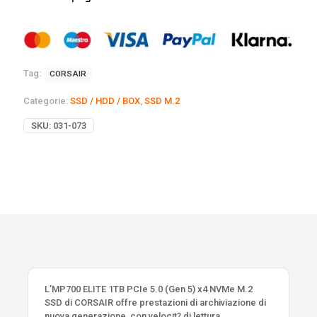
Tag:
CORSAIR
Categorie:
SSD / HDD / BOX
,
SSD M.2
SKU:
031-073
L’MP700 ELITE 1TB PCIe 5.0 (Gen 5) x4 NVMe M.2
SSD di CORSAIR offre prestazioni di archiviazione di
nuova generazione, con velocit? di lettura