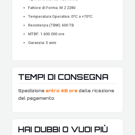
Fattore di Forma: M.2 2280
Temperatura Operativa: 0?C a +70?C
Resistenza (TBW): 600 TB
MTBF: 1.600.000 ore
Garanzia: 5 anni
TEMPI DI CONSEGNA
Spedizione
entro 48 ore
dalla ricezione
del pagamento
.
HAI DUBBI O VUOI PIÙ