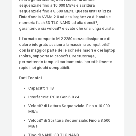
sequenziale fino a 10.000 MB/s e scrittura
sequenziale fino a 8.500 MB/s. Questa unit? utilizza
l’interfaccia NVMe 2.0 ad alta larghezza di banda e
memoria flash 3D TLC NAND ad alta densit?,
garantendo sia velocit? elevate che una lunga durata.
Il formato compatto M.2 2280 senza dissipatore di
calore integrato assicura la massima compatibilit?
con la maggior parte delle schede madri e dei laptop.
Inoltre, supporta Microsoft DirectStorage,
permettendo tempi di caricamento incredibilmente
rapidi nei giochi compatibili.
Dati Tecnici
Capacit?: 1 TB
Interfaccia: PCIe Gen 5.0 x4
Velocit? di Lettura Sequenziale: Fino a 10.000
MB/s
Velocit? di Scrittura Sequenziale: Fino a 8.500
MB/s
Tipo di NAND: 3D TLC NAND